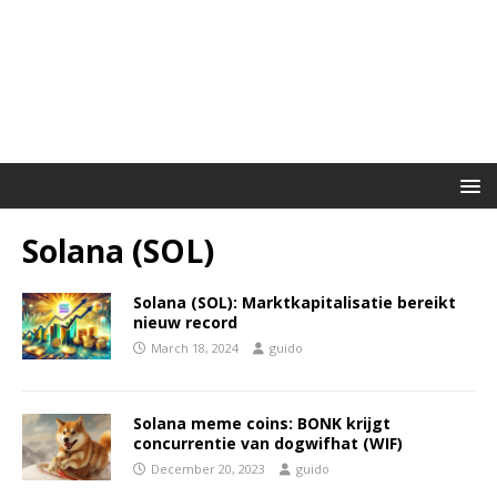
Solana (SOL)
Solana (SOL): Marktkapitalisatie bereikt
nieuw record
March 18, 2024
guido
Solana meme coins: BONK krijgt
concurrentie van dogwifhat (WIF)
December 20, 2023
guido