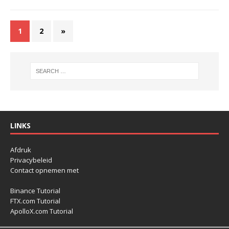
1
2
»
LINKS
Afdruk
Privacybeleid
Contact opnemen met
Binance Tutorial
FTX.com Tutorial
ApolloX.com Tutorial