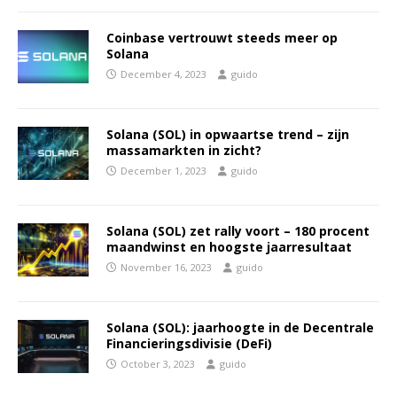
Coinbase vertrouwt steeds meer op
Solana
December 4, 2023
guido
Solana (SOL) in opwaartse trend – zijn
massamarkten in zicht?
December 1, 2023
guido
Solana (SOL) zet rally voort – 180 procent
maandwinst en hoogste jaarresultaat
November 16, 2023
guido
Solana (SOL): jaarhoogte in de Decentrale
Financieringsdivisie (DeFi)
October 3, 2023
guido