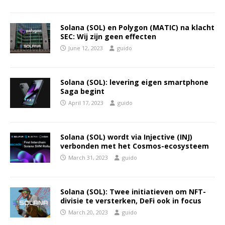
Solana (SOL) en Polygon (MATIC) na klacht
SEC: Wij zijn geen effecten
June 12, 2023
guido
Solana (SOL): levering eigen smartphone
Saga begint
April 17, 2023
guido
Solana (SOL) wordt via Injective (INJ)
verbonden met het Cosmos-ecosysteem
March 31, 2023
guido
Solana (SOL): Twee initiatieven om NFT-
divisie te versterken, DeFi ook in focus
March 20, 2023
guido