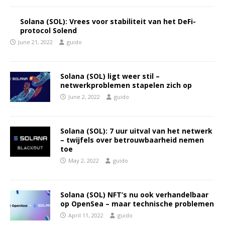
Solana (SOL): Vrees voor stabiliteit van het DeFi-
protocol Solend
June 21, 2022
guido
Solana (SOL) ligt weer stil –
netwerkproblemen stapelen zich op
June 2, 2022
guido
Solana (SOL): 7 uur uitval van het netwerk
– twijfels over betrouwbaarheid nemen
toe
May 2, 2022
guido
Solana (SOL) NFT’s nu ook verhandelbaar
op OpenSea – maar technische problemen
April 11, 2022
guido