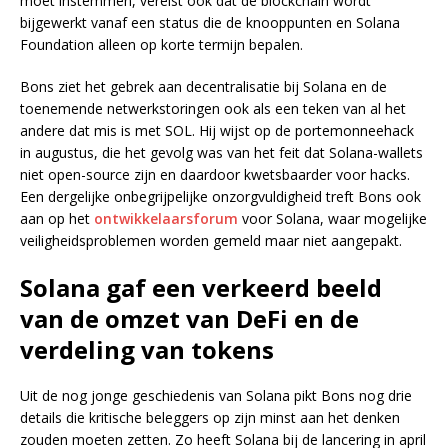
moet instemmen, vereist ook dat de blockchain wordt
bijgewerkt vanaf een status die de knooppunten en Solana
Foundation alleen op korte termijn bepalen.
Bons ziet het gebrek aan decentralisatie bij Solana en de
toenemende netwerkstoringen ook als een teken van al het
andere dat mis is met SOL. Hij wijst op de portemonneehack
in augustus, die het gevolg was van het feit dat Solana-wallets
niet open-source zijn en daardoor kwetsbaarder voor hacks.
Een dergelijke onbegrijpelijke onzorgvuldigheid treft Bons ook
aan op het
ontwikkelaarsforum
voor Solana, waar mogelijke
veiligheidsproblemen worden gemeld maar niet aangepakt.
Solana gaf een verkeerd beeld
van de omzet van DeFi en de
verdeling van tokens
Uit de nog jonge geschiedenis van Solana pikt Bons nog drie
details die kritische beleggers op zijn minst aan het denken
zouden moeten zetten. Zo heeft Solana bij de lancering in april