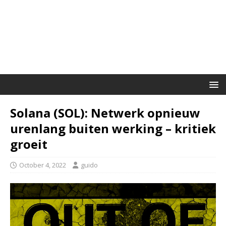
Solana (SOL): Netwerk opnieuw
urenlang buiten werking – kritiek
groeit
October 4, 2022
guido