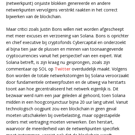
(netwerkpunt) onjuiste blokken genereerde en andere
netwerkpunten vervolgens verstrikt raakten in het correct
bijwerken van de blockchain.
Maar critici zoals Justin Bons willen niet worden afgescheept
met meer excuses en verzoening van Solana. Bons is oprichter
en chief executive bij cryptofonds Cybercapital en onderzoekt
al bijna tien jaar de plussen en minnen van toonaangevende
cryptocurrencies vanuit het perspectief van een expert. Wat
Solana betreft, is zijn kraag nu gesprongen, zoals zijn
commentaar op SOL op
Twitter
overduidelijk maakt. Volgens
Bon worden de totale netwerkstoringen bij Solana veroorzaakt
door fundamentele ontwerpfouten en de uitweg via herstarts
toont aan hoe gecentraliseerd het netwerk eigenlijk is. Dit
bezwaar werd ruim een jaar geleden al gehoord, toen Solana
midden in een hoogconjunctuur bijna 20 uur lang uitviel. Vanuit
technologisch oogpunt zou een blockchain in geen geval
moeten uitschakelen bij overbelasting, maar opgestapelde
orders met vertraging moeten verwerken. Een herstart,
waarvoor de meerderheid van de netwerkpunten specifiek