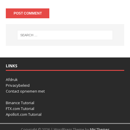
LINKS
Afdruk
Privacybeleid
Contact opnemen met
Binance Tutorial
FTX.com Tutorial
ApolloX.com Tutorial
Copyright © 2026 | WordPress Theme by
MH Themes