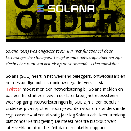
Solana (SOL) was ongeveer zeven uur niet functioneel door
technologische storingen. Terugkerende netwerkproblemen zijn
slechts één punt van kritiek op de vermeende “Ethereum-killer”.
Solana (SOL) heeft in het weekend beleggers, ontwikkelaars en
het deskundige publiek opnieuw negatief verrast: via
Twitter
moest men een netwerkstoring bij Solana melden en
pas een herstart zo’n zeven uur later kreeg het ecosysteem
weer op gang. Netwerkstoringen bij SOL zijn al een populair
onderwerp van spot en hoon geworden voor omstanders in de
cryptoscene – alleen al vorig jaar lag Solana acht keer urenlang
plat zonder kennisgeving. De meest recente blackout werd
later verklaard door het feit dat een enkel knooppunt