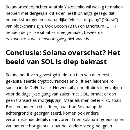
Solana-medeoprichter Anatoly Yakovenko wil weinig te maken
hebben met dergelijke kritiek en heeft onlangs gezegd dat
netwerkstoringen een natuurlijke “vloek” of “plaag” (“Kurse”)
van blockchains zijn. Ook Bitcoin (BTC) en Ethereum (ETH)
hebben dergelijke situaties meegemaakt, beweerde
Yakovenko – wat eenvoudigweg niet waar is.
Conclusie: Solana overschat? Het
beeld van SOL is diep bekrast
Solana heeft zich gevestigd in de top tien van de meest
gekapitaliseerde cryptocurrencies en blijft een leidende rol
spelen in de DeFi-divisie. Netwerkuitval heeft directe gevolgen
voor de dagelijkse gang van zaken met SOL, omdat er dan
geen transacties mogelijk zijn. Maar als men beter kijkt, zoals
Bons en andere critici doen, naar hoe Solana op de
achtergrond is georganiseerd, komen ook andere
verontrustende details naar voren. Toen Solana in goede tijden
van het ene hoogtepunt naar het andere steeg, veegden