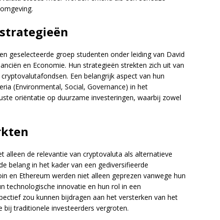
 omgeving.
strategieën
een geselecteerde groep studenten onder leiding van David
nanciën en Economie. Hun strategieën strekten zich uit van
 cryptovalutafondsen. Een belangrijk aspect van hun
eria (Environmental, Social, Governance) in het
uste oriëntatie op duurzame investeringen, waarbij zowel
rkten
 alleen de relevantie van cryptovaluta als alternatieve
belang in het kader van een gediversifieerde
itcoin en Ethereum werden niet alleen geprezen vanwege hun
 technologische innovatie en hun rol in een
pectief zou kunnen bijdragen aan het versterken van het
 bij traditionele investeerders vergroten.