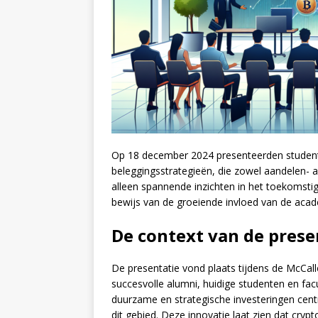
Op 18 december 2024 presenteerden studenten
beleggingsstrategieën, die zowel aandelen- 
alleen spannende inzichten in het toekomst
bewijs van de groeiende invloed van de acad
De context van de prese
De presentatie vond plaats tijdens de McCal
succesvolle alumni, huidige studenten en fa
duurzame en strategische investeringen centr
dit gebied. Deze innovatie laat zien dat cry