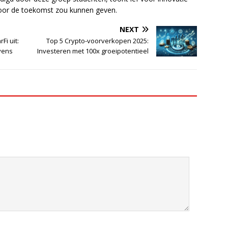
voor de toekomst zou kunnen geven.
NEXT
Fi uit:
Top 5 Crypto-voorverkopen 2025:
vens
Investeren met 100x groeipotentieel