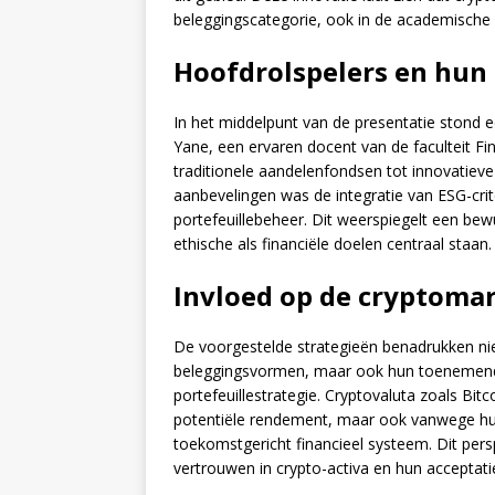
beleggingscategorie, ook in de academische
Hoofdrolspelers en hun 
In het middelpunt van de presentatie stond 
Yane, een ervaren docent van de faculteit Fi
traditionele aandelenfondsen tot innovatieve
aanbevelingen was de integratie van ESG-crit
portefeuillebeheer. Dit weerspiegelt een bew
ethische als financiële doelen centraal staan.
Invloed op de cryptoma
De voorgestelde strategieën benadrukken niet
beleggingsvormen, maar ook hun toenemende 
portefeuillestrategie. Cryptovaluta zoals B
potentiële rendement, maar ook vanwege hun
toekomstgericht financieel systeem. Dit pers
vertrouwen in crypto-activa en hun acceptatie