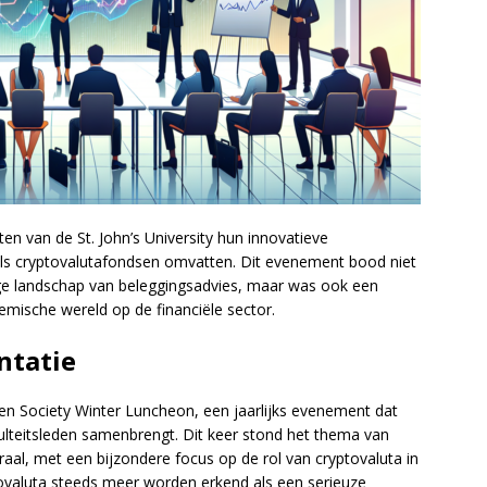
 van de St. John’s University hun innovatieve
als cryptovalutafondsen omvatten. Dit evenement bood niet
ige landschap van beleggingsadvies, maar was ook een
emische wereld op de financiële sector.
ntatie
len Society Winter Luncheon, een jaarlijks evenement dat
culteitsleden samenbrengt. Dit keer stond het thema van
aal, met een bijzondere focus op de rol van cryptovaluta in
ptovaluta steeds meer worden erkend als een serieuze