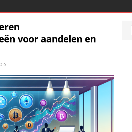
eren
ieën voor aandelen en
0