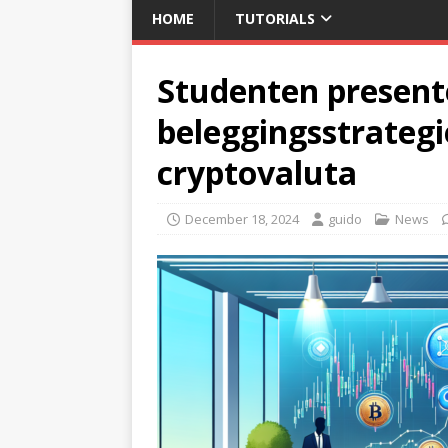
HOME
TUTORIALS
Studenten present
beleggingsstrateg
cryptovaluta
December 18, 2024
guido
News