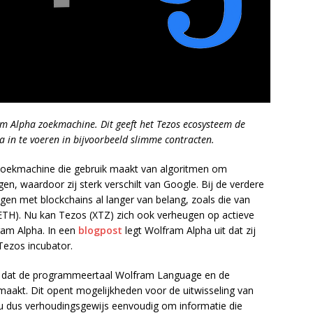
am Alpha zoekmachine. Dit geeft het Tezos ecosysteem de
 in te voeren in bijvoorbeeld slimme contracten.
zoekmachine die gebruik maakt van algoritmen om
n, waardoor zij sterk verschilt van Google. Bij de verdere
gen met blockchains al langer van belang, zoals die van
ETH). Nu kan Tezos (XTZ) zich ook verheugen op actieve
ram Alpha. In een
blogpost
legt Wolfram Alpha uit dat zij
ezos incubator.
is dat de programmeertaal Wolfram Language en de
emaakt. Dit opent mogelijkheden voor de uitwisseling van
u dus verhoudingsgewijs eenvoudig om informatie die