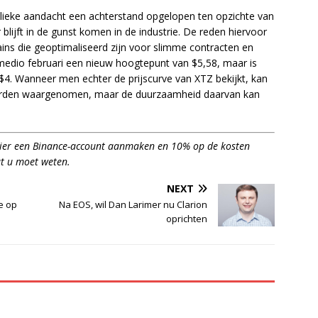
ublieke aandacht een achterstand opgelopen ten opzichte van
blijft in de gunst komen in de industrie. De reden hiervoor
ins die geoptimaliseerd zijn voor slimme contracten en
edio februari een nieuw hoogtepunt van $5,58, maar is
4. Wanneer men echter de prijscurve van XTZ bekijkt, kan
worden waargenomen, maar de duurzaamheid daarvan kan
hier een Binance-account aanmaken en 10% op de kosten
t u moet weten.
NEXT
te op
Na EOS, wil Dan Larimer nu Clarion
oprichten