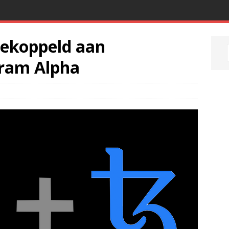
gekoppeld aan
ram Alpha