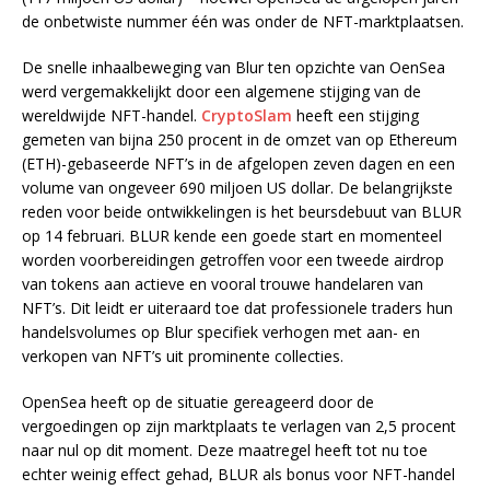
de onbetwiste nummer één was onder de NFT-marktplaatsen.
De snelle inhaalbeweging van Blur ten opzichte van OenSea
werd vergemakkelijkt door een algemene stijging van de
wereldwijde NFT-handel.
CryptoSlam
heeft een stijging
gemeten van bijna 250 procent in de omzet van op Ethereum
(ETH)-gebaseerde NFT’s in de afgelopen zeven dagen en een
volume van ongeveer 690 miljoen US dollar. De belangrijkste
reden voor beide ontwikkelingen is het beursdebuut van BLUR
op 14 februari. BLUR kende een goede start en momenteel
worden voorbereidingen getroffen voor een tweede airdrop
van tokens aan actieve en vooral trouwe handelaren van
NFT’s. Dit leidt er uiteraard toe dat professionele traders hun
handelsvolumes op Blur specifiek verhogen met aan- en
verkopen van NFT’s uit prominente collecties.
OpenSea heeft op de situatie gereageerd door de
vergoedingen op zijn marktplaats te verlagen van 2,5 procent
naar nul op dit moment. Deze maatregel heeft tot nu toe
echter weinig effect gehad, BLUR als bonus voor NFT-handel