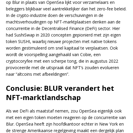
op Blur in plaats van OpenSea lijkt voor verzamelaars en
beleggers blijkbaar veel aantrekkelijker dan het zero-fee beleid.
In de crypto-industrie doen de verschuivingen in de
machtsverhoudingen op NFT-marktplaatsen denken aan de
concurrentie in de Decentralised Finance (DeFi) sector. Hier
had SushiSwap in 2020 concepten gepionierd met zijn eigen
token SUSHI, waarbij nieuwe projecten met native tokens
worden gestimuleerd om snel kapitaal te verplaatsen. Ook
wordt de voorspelling aangehaald van Cobie, een
cryptocoryfee met een scherpe tong, die in augustus 2022
provoceerde met de uitspraak dat NFT’s zouden evolueren
naar “altcoins met afbeeldingen”.
Conclusie: BLUR verandert het
NFT-marktlandschap
Als we DeFi als maatstaf nemen, zou OpenSea eigenlijk ook
met een eigen token moeten reageren op de concurrentie van
Blur. OpenSea heeft zijn hoofdkantoor echter in New York en
de strenge Amerikaanse regelgeving maakt een dergelijk plan