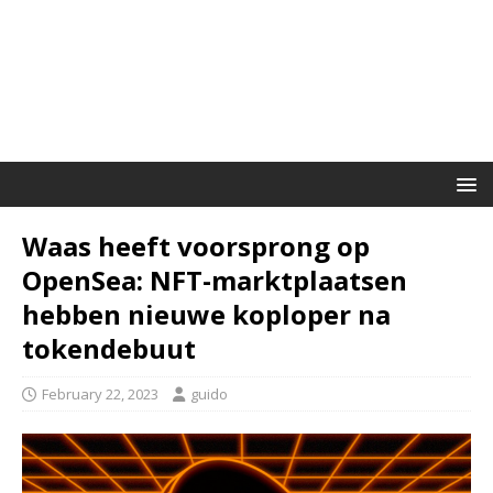
Waas heeft voorsprong op
OpenSea: NFT-marktplaatsen
hebben nieuwe koploper na
tokendebuut
February 22, 2023
guido