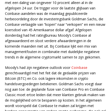
met een daling van ongeveer 10 procent alleen al in de
afgelopen 24 uur. De trigger voor de laatste glijbaan van
Coinbase-aandelen was de maandag gepubliceerde
herbeoordeling door de investeringsbank Goldman Sachs, die
Coinbase verlaagde van “kopen” naar “verkopen” en een nieuw
koersdoel van 45 Amerikaanse dollar afgaf. Afgelopen
donderdag had het ratingbureau Moody’s Coinbase al
afgewaardeerd en sloot verdere afwaarderingen in de
komende maanden niet uit. Bij Coinbase lijkt een mix van
managementfouten in combinatie met duidelijke negatieve
trends in de algemene cryptomarkt samen te zijn gekomen.
Moody’s had zijn negatieve outlook voor
Coinbase
gerechtvaardigd met het feit dat de gedaalde prijzen van
Bitcoin (BTC) en Co. ook lagere inkomsten in crypto
handelsvergoedingen betekenen. Goldman Sachs voegt daar
nog aan toe: de geplande fusie van Coinbase Pro en Coinbase
Classic moet ertoe leiden dat meer klanten gebruik maken van
de mogelijkheid om te besparen op kosten. In het algemeen
wordt voorspeld dat Coinbase te maken zal krijgen met