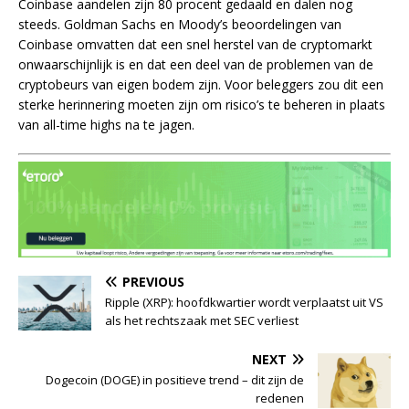
Coinbase aandelen zijn 80 procent gedaald en dalen nog
steeds. Goldman Sachs en Moody’s beoordelingen van
Coinbase omvatten dat een snel herstel van de cryptomarkt
onwaarschijnlijk is en dat een deel van de problemen van de
cryptobeurs van eigen bodem zijn. Voor beleggers zou dit een
sterke herinnering moeten zijn om risico’s te beheren in plaats
van all-time highs na te jagen.
PREVIOUS
Ripple (XRP): hoofdkwartier wordt verplaatst uit VS
als het rechtszaak met SEC verliest
NEXT
Dogecoin (DOGE) in positieve trend – dit zijn de
redenen