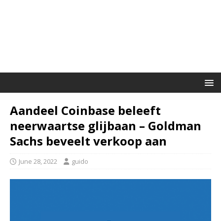
Aandeel Coinbase beleeft
neerwaartse glijbaan – Goldman
Sachs beveelt verkoop aan
June 28, 2022
guido