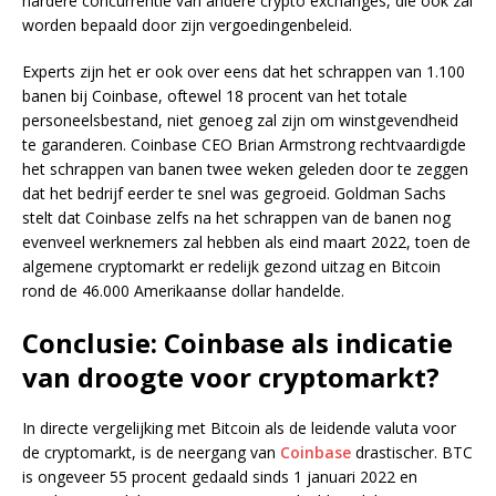
hardere concurrentie van andere crypto exchanges, die ook zal
worden bepaald door zijn vergoedingenbeleid.
Experts zijn het er ook over eens dat het schrappen van 1.100
banen bij Coinbase, oftewel 18 procent van het totale
personeelsbestand, niet genoeg zal zijn om winstgevendheid
te garanderen. Coinbase CEO Brian Armstrong rechtvaardigde
het schrappen van banen twee weken geleden door te zeggen
dat het bedrijf eerder te snel was gegroeid. Goldman Sachs
stelt dat Coinbase zelfs na het schrappen van de banen nog
evenveel werknemers zal hebben als eind maart 2022, toen de
algemene cryptomarkt er redelijk gezond uitzag en Bitcoin
rond de 46.000 Amerikaanse dollar handelde.
Conclusie: Coinbase als indicatie
van droogte voor cryptomarkt?
In directe vergelijking met Bitcoin als de leidende valuta voor
de cryptomarkt, is de neergang van
Coinbase
drastischer. BTC
is ongeveer 55 procent gedaald sinds 1 januari 2022 en