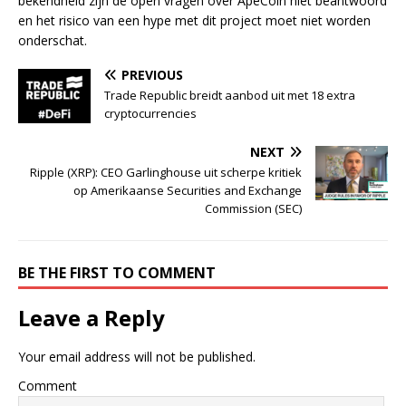
bekendheid zijn de open vragen over ApeCoin niet beantwoord
en het risico van een hype met dit project moet niet worden
onderschat.
PREVIOUS
Trade Republic breidt aanbod uit met 18 extra
cryptocurrencies
NEXT
Ripple (XRP): CEO Garlinghouse uit scherpe kritiek
op Amerikaanse Securities and Exchange
Commission (SEC)
BE THE FIRST TO COMMENT
Leave a Reply
Your email address will not be published.
Comment