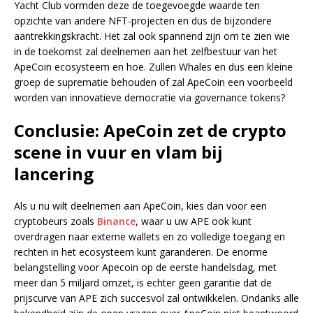
Yacht Club vormden deze de toegevoegde waarde ten
opzichte van andere NFT-projecten en dus de bijzondere
aantrekkingskracht. Het zal ook spannend zijn om te zien wie
in de toekomst zal deelnemen aan het zelfbestuur van het
ApeCoin ecosysteem en hoe. Zullen Whales en dus een kleine
groep de suprematie behouden of zal ApeCoin een voorbeeld
worden van innovatieve democratie via governance tokens?
Conclusie: ApeCoin zet de crypto
scene in vuur en vlam bij
lancering
Als u nu wilt deelnemen aan ApeCoin, kies dan voor een
cryptobeurs zoals
Binance
, waar u uw APE ook kunt
overdragen naar externe wallets en zo volledige toegang en
rechten in het ecosysteem kunt garanderen. De enorme
belangstelling voor Apecoin op de eerste handelsdag, met
meer dan 5 miljard omzet, is echter geen garantie dat de
prijscurve van APE zich succesvol zal ontwikkelen. Ondanks alle