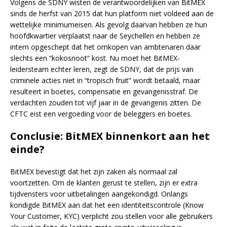
Volgens de SDNY wisten de verantwoordelijken van BitMEX
sinds de herfst van 2015 dat hun platform niet voldeed aan de
wettelijke minimumeisen. Als gevolg daarvan hebben ze hun
hoofdkwartier verplaatst naar de Seychellen en hebben ze
intern opgeschept dat het omkopen van ambtenaren daar
slechts een “kokosnoot” kost. Nu moet het BitMEX-
leidersteam echter leren, zegt de SDNY, dat de prijs van
criminele acties niet in “tropisch fruit” wordt betaald, maar
resulteert in boetes, compensatie en gevangenisstraf. De
verdachten zouden tot vijf jaar in de gevangenis zitten. De
CFTC eist een vergoeding voor de beleggers en boetes.
Conclusie: BitMEX binnenkort aan het
einde?
BitMEX bevestigt dat het zijn zaken als normaal zal
voortzetten. Om de klanten gerust te stellen, zijn er extra
tijdvensters voor uitbetalingen aangekondigd. Onlangs
kondigde BitMEX aan dat het een identiteitscontrole (Know
Your Customer, KYC) verplicht zou stellen voor alle gebruikers