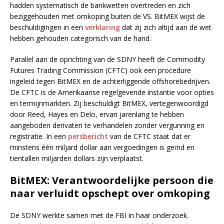
hadden systematisch de bankwetten overtreden en zich
beziggehouden met omkoping buiten de VS. BitMEX wijst de
beschuldigingen in een
verklaring
dat zij zich altijd aan de wet
hebben gehouden categorisch van de hand.
Parallel aan de oprichting van de SDNY heeft de Commodity
Futures Trading Commission (CFTC) ook een procedure
ingeleid tegen BitMEX en de achterliggende offshorebedrijven.
De CFTC is de Amerikaanse regelgevende instantie voor opties
en termijnmarkten. Zij beschuldigt BitMEX, vertegenwoordigd
door Reed, Hayes en Delo, ervan jarenlang te hebben
aangeboden derivaten te verhandelen zonder vergunning en
registratie. In een
persbericht
van de CFTC staat dat er
minstens één miljard dollar aan vergoedingen is geïnd en
tientallen miljarden dollars zijn verplaatst.
BitMEX: Verantwoordelijke persoon die
naar verluidt opschept over omkoping
De SDNY werkte samen met de FBI in haar onderzoek.