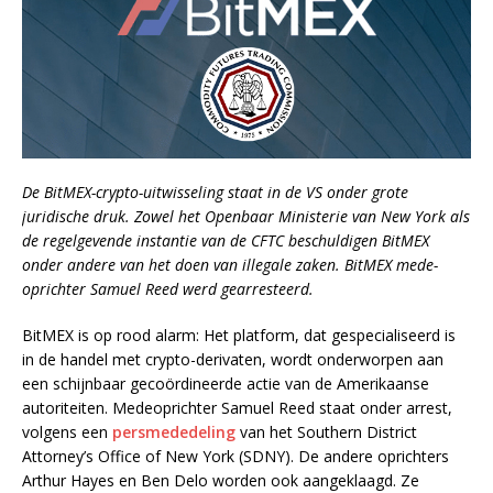
De BitMEX-crypto-uitwisseling staat in de VS onder grote
juridische druk. Zowel het Openbaar Ministerie van New York als
de regelgevende instantie van de CFTC beschuldigen BitMEX
onder andere van het doen van illegale zaken. BitMEX mede-
oprichter Samuel Reed werd gearresteerd.
BitMEX is op rood alarm: Het platform, dat gespecialiseerd is
in de handel met crypto-derivaten, wordt onderworpen aan
een schijnbaar gecoördineerde actie van de Amerikaanse
autoriteiten. Medeoprichter Samuel Reed staat onder arrest,
volgens een
persmededeling
van het Southern District
Attorney’s Office of New York (SDNY). De andere oprichters
Arthur Hayes en Ben Delo worden ook aangeklaagd. Ze