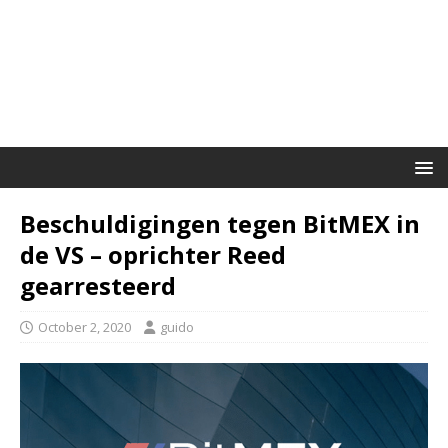
Beschuldigingen tegen BitMEX in
de VS – oprichter Reed
gearresteerd
October 2, 2020
guido