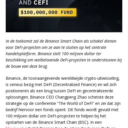
In de toekomst zal de Binance Smart Chain als schakel dienen
voor DeFi-projecten om ze aan te sluiten op het centrale
handelsplatform. Binance stelt 100 miljoen dollar ter
beschikking om veelbelovende DeFi-projecten te ondersteunen bij
de bouw van deze brug.
Binance, de toonaangevende wereldwijde crypto-uitwisseling,
is serieus bezig met DeFi (Decentralized Finance) en wil zich
positioneren als een brug tussen DeFi en gecentraliseerde
oplossingen. Binance CEO Changpeng Zhao schetste deze
strategie op de conferentie “The World of DeFi” en zei dat zijn
bedrijf hiervoor een fonds opent. Dit fonds wordt gevuld met
100 miljoen dollar om DeFi-projecten te helpen bij het
opstarten van de Binance Smart Chain (BSC). In een