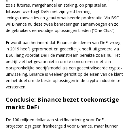
zoals futures, margehandel en staking, op prijs stellen.
Intussen overtuigt DeFi met zijn yield farming,
leningstransacties en geautomatiseerde poolcreatie. Via BSC
wil Binance nu deze twee benaderingen samenvoegen en zo
de gebruikers eenvoudige oplossingen bieden (“One Click”).
Er wordt aan herinnerd dat Binance de ideeën van DeFi vroeg
in 2019 heeft gepromoot en gedeeltelijk heeft uitgevoerd via
BSC, lang voordat DeFi de mainstream bereikte zoals nu. Het
bedrijf ziet het gevaar niet in om te concurreren met zijn
oorspronkelijke bedrijfsmodel als een gecentraliseerde crypto-
uitwisseling. Binance is veeleer gericht op de eisen van de klant
en het doel om de beste oplossingen in de crypto-industrie te
versterken.
Conclusie: Binance bezet toekomstige
markt DeFi
De 100 miljoen dollar aan startfinanciering voor DeFi-
projecten zijn geen frankeergeld voor Binance, maar kunnen