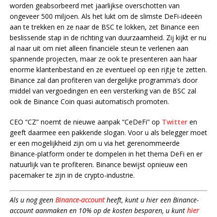
worden geabsorbeerd met jaarlijkse overschotten van
ongeveer 500 miljoen. Als het lukt om de slimste DeFi-ideeën
aan te trekken en ze naar de BSC te lokken, zet Binance een
beslissende stap in de richting van duurzaamheid. Zij kijkt er nu
al naar uit om niet alleen financiële steun te verlenen aan
spannende projecten, maar ze ook te presenteren aan haar
enorme klantenbestand en ze eventueel op een rijtje te zetten.
Binance zal dan profiteren van dergelijke programma’s door
middel van vergoedingen en een versterking van de BSC zal
ook de Binance Coin quasi automatisch promoten.
CEO “CZ” noemt de nieuwe aanpak “CeDeFi” op
Twitter
en
geeft daarmee een pakkende slogan. Voor u als belegger moet
er een mogelijkheid zijn om u via het gerenommeerde
Binance-platform onder te dompelen in het thema DeFi en er
natuurlijk van te profiteren. Binance bewijst opnieuw een
pacemaker te zijn in de crypto-industrie.
Als u nog geen
Binance-account
heeft, kunt u hier een Binance-
account aanmaken en 10% op de kosten besparen, u kunt
hier