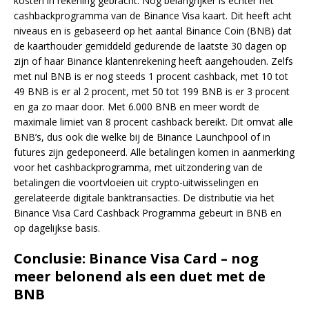
kosten in rekening gebracht. Nog belangrijker is echter het
cashbackprogramma van de Binance Visa kaart. Dit heeft acht
niveaus en is gebaseerd op het aantal Binance Coin (BNB) dat
de kaarthouder gemiddeld gedurende de laatste 30 dagen op
zijn of haar Binance klantenrekening heeft aangehouden. Zelfs
met nul BNB is er nog steeds 1 procent cashback, met 10 tot
49 BNB is er al 2 procent, met 50 tot 199 BNB is er 3 procent
en ga zo maar door. Met 6.000 BNB en meer wordt de
maximale limiet van 8 procent cashback bereikt. Dit omvat alle
BNB’s, dus ook die welke bij de Binance Launchpool of in
futures zijn gedeponeerd. Alle betalingen komen in aanmerking
voor het cashbackprogramma, met uitzondering van de
betalingen die voortvloeien uit crypto-uitwisselingen en
gerelateerde digitale banktransacties. De distributie via het
Binance Visa Card Cashback Programma gebeurt in BNB en
op dagelijkse basis.
Conclusie: Binance Visa Card – nog
meer belonend als een duet met de
BNB