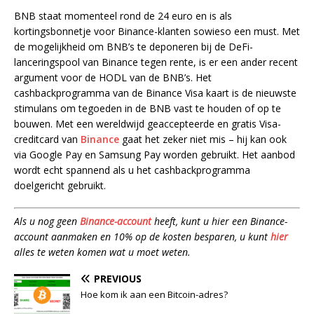
BNB staat momenteel rond de 24 euro en is als
kortingsbonnetje voor Binance-klanten sowieso een must. Met
de mogelijkheid om BNB’s te deponeren bij de DeFi-
lanceringspool van Binance tegen rente, is er een ander recent
argument voor de HODL van de BNB’s. Het
cashbackprogramma van de Binance Visa kaart is de nieuwste
stimulans om tegoeden in de BNB vast te houden of op te
bouwen. Met een wereldwijd geaccepteerde en gratis Visa-
creditcard van
Binance
gaat het zeker niet mis – hij kan ook
via Google Pay en Samsung Pay worden gebruikt. Het aanbod
wordt echt spannend als u het cashbackprogramma
doelgericht gebruikt.
Als u nog geen
Binance-account
heeft, kunt u hier een Binance-
account aanmaken en 10% op de kosten besparen, u kunt
hier
alles te weten komen wat u moet weten.
PREVIOUS
Hoe kom ik aan een Bitcoin-adres?