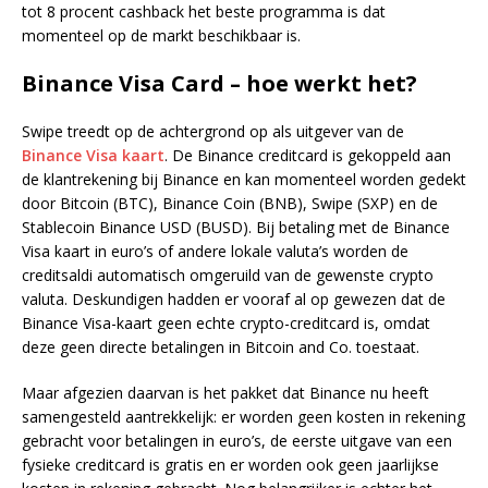
tot 8 procent cashback het beste programma is dat
momenteel op de markt beschikbaar is.
Binance Visa Card – hoe werkt het?
Swipe treedt op de achtergrond op als uitgever van de
Binance Visa kaart
. De Binance creditcard is gekoppeld aan
de klantrekening bij Binance en kan momenteel worden gedekt
door Bitcoin (BTC), Binance Coin (BNB), Swipe (SXP) en de
Stablecoin Binance USD (BUSD). Bij betaling met de Binance
Visa kaart in euro’s of andere lokale valuta’s worden de
creditsaldi automatisch omgeruild van de gewenste crypto
valuta. Deskundigen hadden er vooraf al op gewezen dat de
Binance Visa-kaart geen echte crypto-creditcard is, omdat
deze geen directe betalingen in Bitcoin and Co. toestaat.
Maar afgezien daarvan is het pakket dat Binance nu heeft
samengesteld aantrekkelijk: er worden geen kosten in rekening
gebracht voor betalingen in euro’s, de eerste uitgave van een
fysieke creditcard is gratis en er worden ook geen jaarlijkse