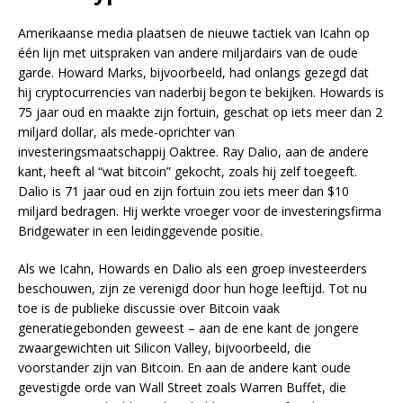
Amerikaanse media plaatsen de nieuwe tactiek van Icahn op
één lijn met uitspraken van andere miljardairs van de oude
garde. Howard Marks, bijvoorbeeld, had onlangs gezegd dat
hij cryptocurrencies van naderbij begon te bekijken. Howards is
75 jaar oud en maakte zijn fortuin, geschat op iets meer dan 2
miljard dollar, als mede-oprichter van
investeringsmaatschappij Oaktree. Ray Dalio, aan de andere
kant, heeft al “wat bitcoin” gekocht, zoals hij zelf toegeeft.
Dalio is 71 jaar oud en zijn fortuin zou iets meer dan $10
miljard bedragen. Hij werkte vroeger voor de investeringsfirma
Bridgewater in een leidinggevende positie.
Als we Icahn, Howards en Dalio als een groep investeerders
beschouwen, zijn ze verenigd door hun hoge leeftijd. Tot nu
toe is de publieke discussie over Bitcoin vaak
generatiegebonden geweest – aan de ene kant de jongere
zwaargewichten uit Silicon Valley, bijvoorbeeld, die
voorstander zijn van Bitcoin. En aan de andere kant oude
gevestigde orde van Wall Street zoals Warren Buffet, die