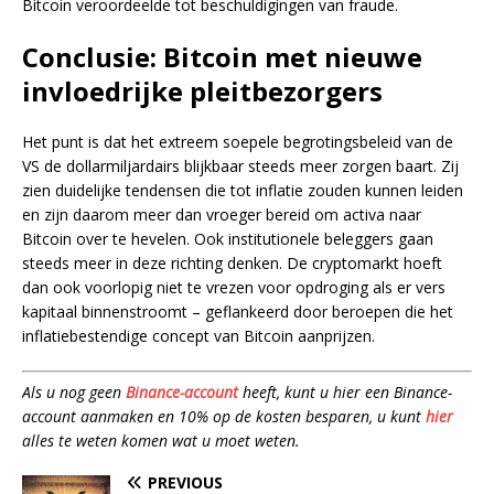
Bitcoin veroordeelde tot beschuldigingen van fraude.
Conclusie: Bitcoin met nieuwe
invloedrijke pleitbezorgers
Het punt is dat het extreem soepele begrotingsbeleid van de
VS de dollarmiljardairs blijkbaar steeds meer zorgen baart. Zij
zien duidelijke tendensen die tot inflatie zouden kunnen leiden
en zijn daarom meer dan vroeger bereid om activa naar
Bitcoin over te hevelen. Ook institutionele beleggers gaan
steeds meer in deze richting denken. De cryptomarkt hoeft
dan ook voorlopig niet te vrezen voor opdroging als er vers
kapitaal binnenstroomt – geflankeerd door beroepen die het
inflatiebestendige concept van Bitcoin aanprijzen.
Als u nog geen
Binance-account
heeft, kunt u hier een Binance-
account aanmaken en 10% op de kosten besparen, u kunt
hier
alles te weten komen wat u moet weten.
PREVIOUS