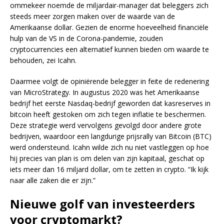
ommekeer noemde de miljardair-manager dat beleggers zich
steeds meer zorgen maken over de waarde van de
Amerikaanse dollar. Gezien de enorme hoeveelheid financiële
hulp van de VS in de Corona-pandemie, zouden
cryptocurrencies een alternatief kunnen bieden om waarde te
behouden, zei Icahn.
Daarmee volgt de opiniërende belegger in feite de redenering
van MicroStrategy. In augustus 2020 was het Amerikaanse
bedrijf het eerste Nasdaq-bedrijf geworden dat kasreserves in
bitcoin heeft gestoken om zich tegen inflatie te beschermen.
Deze strategie werd vervolgens gevolgd door andere grote
bedrijven, waardoor een langdurige prijsrally van Bitcoin (BTC)
werd ondersteund. Icahn wilde zich nu niet vastleggen op hoe
hij precies van plan is om delen van zijn kapitaal, geschat op
iets meer dan 16 miljard dollar, om te zetten in crypto. “Ik kijk
naar alle zaken die er zijn.”
Nieuwe golf van investeerders
voor cryptomarkt?