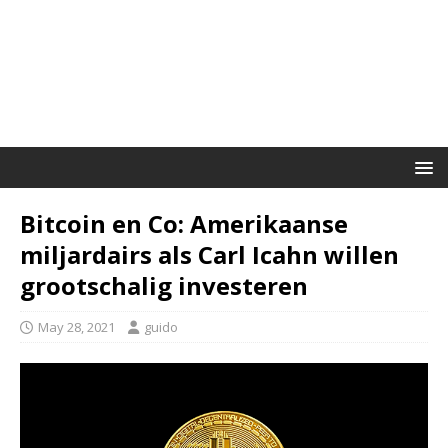
Bitcoin en Co: Amerikaanse
miljardairs als Carl Icahn willen
grootschalig investeren
May 28, 2021
guido