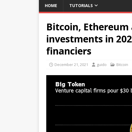
HOME
TUTORIALS
Bitcoin, Ethereum 
investments in 2
financiers
December 21, 2021
guido
Bitcoin