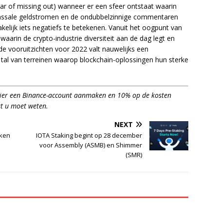
r of missing out) wanneer er een sfeer ontstaat waarin
massale geldstromen en de ondubbelzinnige commentaren
elijk iets negatiefs te betekenen. Vanuit het oogpunt van
arin de crypto-industrie diversiteit aan de dag legt en
n de vooruitzichten voor 2022 valt nauwelijks een
 tal van terreinen waarop blockchain-oplossingen hun sterke
hier een Binance-account aanmaken en 10% op de kosten
t u moet weten.
NEXT
oken
IOTA Staking begint op 28 december
voor Assembly (ASMB) en Shimmer
(SMR)