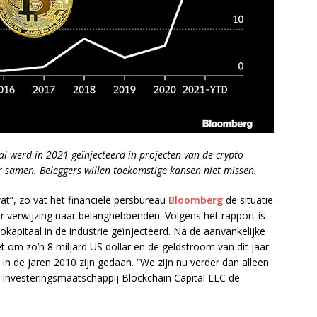
l werd in 2021 geïnjecteerd in projecten van de crypto-
r samen. Beleggers willen toekomstige kansen niet missen.
at”, zo vat het financiële persbureau
Bloomberg
de situatie
r verwijzing naar belanghebbenden. Volgens het rapport is
icokapitaal in de industrie geïnjecteerd. Na de aanvankelijke
t om zo’n 8 miljard US dollar en de geldstroom van dit jaar
ie in de jaren 2010 zijn gedaan. “We zijn nu verder dan alleen
n investeringsmaatschappij Blockchain Capital LLC de