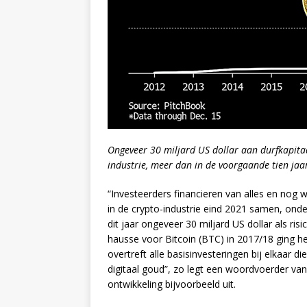
Ongeveer 30 miljard US dollar aan durfkapitaa
industrie, meer dan in de voorgaande tien jaa
“Investeerders financieren van alles en nog w
in de crypto-industrie eind 2021 samen, onde
dit jaar ongeveer 30 miljard US dollar als ris
hausse voor Bitcoin (BTC) in 2017/18 ging he
overtreft alle basisinvesteringen bij elkaar d
digitaal goud”, zo legt een woordvoerder va
ontwikkeling bijvoorbeeld uit.