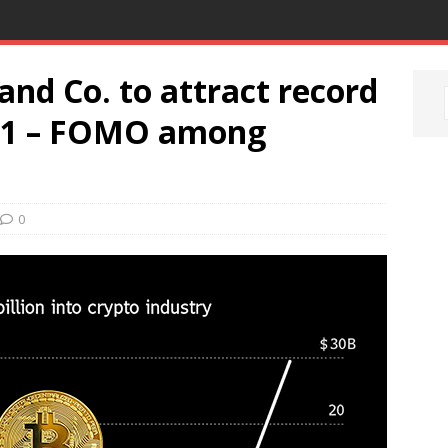
and Co. to attract record
021 – FOMO among
0