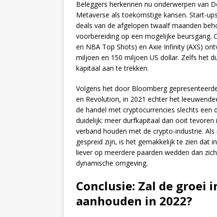
Beleggers herkennen nu onderwerpen van De
Metaverse als toekomstige kansen. Start-ups 
deals van de afgelopen twaalf maanden behoo
voorbereiding op een mogelijke beursgang. O
en NBA Top Shots) en Axie Infinity (AXS) ontv
miljoen en 150 miljoen US dollar. Zelfs het
kapitaal aan te trekken.
Volgens het door Bloomberg gepresenteerde
en Revolution, in 2021 echter het leeuwendee
de handel met cryptocurrencies slechts een 
duidelijk: meer durfkapitaal dan ooit tevoren 
verband houden met de crypto-industrie. Al
gespreid zijn, is het gemakkelijk te zien dat
liever op meerdere paarden wedden dan zich 
dynamische omgeving.
Conclusie: Zal de groei 
aanhouden in 2022?