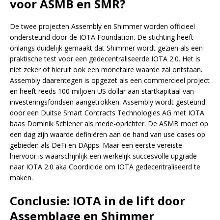
voor ASMB en SMR?
De twee projecten Assembly en Shimmer worden officieel
ondersteund door de IOTA Foundation. De stichting heeft
onlangs duidelijk gemaakt dat Shimmer wordt gezien als een
praktische test voor een gedecentraliseerde IOTA 2.0. Het is
niet zeker of hieruit ook een monetaire waarde zal ontstaan.
Assembly daarentegen is opgezet als een commercieel project
en heeft reeds 100 miljoen US dollar aan startkapitaal van
investeringsfondsen aangetrokken. Assembly wordt gesteund
door een Duitse Smart Contracts Technologies AG met IOTA
baas Dominik Schiener als mede-oprichter. De ASMB moet op
een dag zijn waarde definiëren aan de hand van use cases op
gebieden als DeFi en DApps. Maar een eerste vereiste
hiervoor is waarschijnlijk een werkelijk succesvolle upgrade
naar IOTA 2.0 aka Coordicide om IOTA gedecentraliseerd te
maken.
Conclusie: IOTA in de lift door
Assemblage en Shimmer