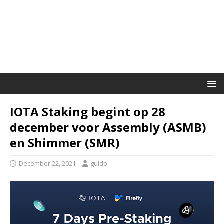
IOTA Staking begint op 28
december voor Assembly (ASMB)
en Shimmer (SMR)
December 22, 2021
guido