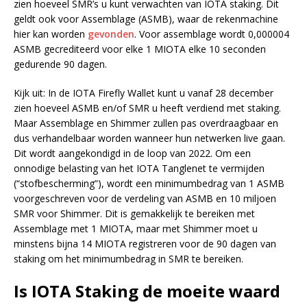
zien hoeveel SMR’s u kunt verwachten van IOTA staking. Dit
geldt ook voor Assemblage (ASMB), waar de rekenmachine
hier kan worden
gevonden
. Voor assemblage wordt 0,000004
ASMB gecrediteerd voor elke 1 MIOTA elke 10 seconden
gedurende 90 dagen.
Kijk uit: In de IOTA Firefly Wallet kunt u vanaf 28 december
zien hoeveel ASMB en/of SMR u heeft verdiend met staking.
Maar Assemblage en Shimmer zullen pas overdraagbaar en
dus verhandelbaar worden wanneer hun netwerken live gaan.
Dit wordt aangekondigd in de loop van 2022. Om een
onnodige belasting van het IOTA Tanglenet te vermijden
(“stofbescherming”), wordt een minimumbedrag van 1 ASMB
voorgeschreven voor de verdeling van ASMB en 10 miljoen
SMR voor Shimmer. Dit is gemakkelijk te bereiken met
Assemblage met 1 MIOTA, maar met Shimmer moet u
minstens bijna 14 MIOTA registreren voor de 90 dagen van
staking om het minimumbedrag in SMR te bereiken.
Is IOTA Staking de moeite waard