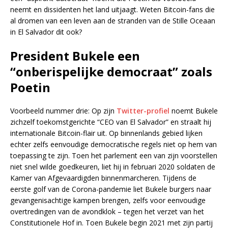
neemt en dissidenten het land uitjaagt. Weten Bitcoin-fans die
al dromen van een leven aan de stranden van de Stille Oceaan
in El Salvador dit ook?
President Bukele een
“onberispelijke democraat” zoals
Poetin
Voorbeeld nummer drie: Op zijn
Twitter-profiel
noemt Bukele
zichzelf toekomstgerichte “CEO van El Salvador” en straalt hij
internationale Bitcoin-flair uit. Op binnenlands gebied lijken
echter zelfs eenvoudige democratische regels niet op hem van
toepassing te zijn. Toen het parlement een van zijn voorstellen
niet snel wilde goedkeuren, liet hij in februari 2020 soldaten de
Kamer van Afgevaardigden binnenmarcheren. Tijdens de
eerste golf van de Corona-pandemie liet Bukele burgers naar
gevangenisachtige kampen brengen, zelfs voor eenvoudige
overtredingen van de avondklok – tegen het verzet van het
Constitutionele Hof in. Toen Bukele begin 2021 met zijn partij