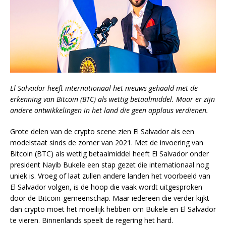
El Salvador heeft internationaal het nieuws gehaald met de
erkenning van Bitcoin (BTC) als wettig betaalmiddel. Maar er zijn
andere ontwikkelingen in het land die geen applaus verdienen.
Grote delen van de crypto scene zien El Salvador als een
modelstaat sinds de zomer van 2021. Met de invoering van
Bitcoin (BTC) als wettig betaalmiddel heeft El Salvador onder
president Nayib Bukele een stap gezet die internationaal nog
uniek is. Vroeg of laat zullen andere landen het voorbeeld van
El Salvador volgen, is de hoop die vaak wordt uitgesproken
door de Bitcoin-gemeenschap. Maar iedereen die verder kijkt
dan crypto moet het moeilijk hebben om Bukele en El Salvador
te vieren. Binnenlands speelt de regering het hard.