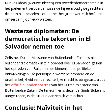
Nuevas Ideas (Nieuwe Ideeën) een tweederdemeerderheid in
het parlement veroverde, wisselde hij eenvoudigweg rechters
die hem niet bevielen, tot en met het grondwettelijk hof – en
omzeilde hij opnieuw wetten.
Westerse diplomaten: De
democratische tekorten in El
Salvador nemen toe
Zelfs het Duitse Ministerie van Buitenlandse Zaken is niet
bijzonder diplomatiek in zijn oordeel over El Salvador, gezien
het optreden van Bukele en de binnenlandse politieke
ontwikkelingen. De persvrijheid wordt belemmerd en de
onafhankelijkheid van de rechterlijke macht is aangetast, aldus
het
officiële landenportret
van het Duitse ministerie van
Buitenlandse Zaken. De teneur hier is dezelfde: Sinds Bukele is
aangetreden, is de situatie aanzienlijk verslechterd.
Conclusie: Naïviteit in het