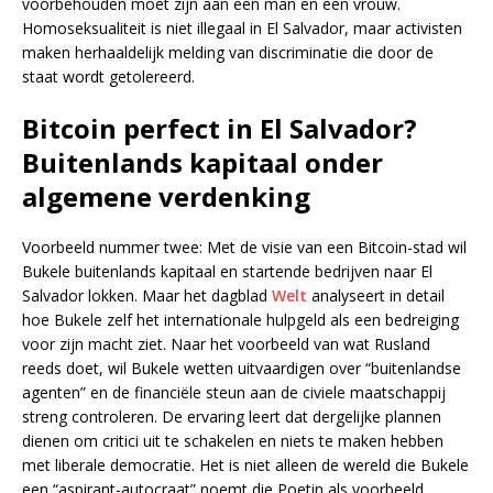
voorbehouden moet zijn aan een man en een vrouw.
Homoseksualiteit is niet illegaal in El Salvador, maar activisten
maken herhaaldelijk melding van discriminatie die door de
staat wordt getolereerd.
Bitcoin perfect in El Salvador?
Buitenlands kapitaal onder
algemene verdenking
Voorbeeld nummer twee: Met de visie van een Bitcoin-stad wil
Bukele buitenlands kapitaal en startende bedrijven naar El
Salvador lokken. Maar het dagblad
Welt
analyseert in detail
hoe Bukele zelf het internationale hulpgeld als een bedreiging
voor zijn macht ziet. Naar het voorbeeld van wat Rusland
reeds doet, wil Bukele wetten uitvaardigen over “buitenlandse
agenten” en de financiële steun aan de civiele maatschappij
streng controleren. De ervaring leert dat dergelijke plannen
dienen om critici uit te schakelen en niets te maken hebben
met liberale democratie. Het is niet alleen de wereld die Bukele
een “aspirant-autocraat” noemt die Poetin als voorbeeld