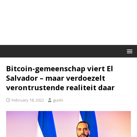
Bitcoin-gemeenschap viert El
Salvador – maar verdoezelt
verontrustende realiteit daar
February 18, 2022
guido