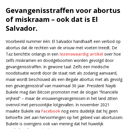
Gevangenisstraffen voor abortus
of miskraam – ook dat is El
Salvador.
Voorbeeld nummer één: El Salvador handhaaft een verbod op
abortus dat de rechten van de vrouw met voeten treedt. De
Taz berichtte onlangs in een
lezenswaardig artikel
over hoe
zelfs miskramen en doodgeboorten worden gevolgd door
gevangenisstraffen. In gewone taal: Zelfs een medische
noodsituatie wordt door de staat niet als zodanig aanvaard,
maar wordt beschouwd als een illegale abortus met als gevolg
een gevangenisstraf van maximaal 30 jaar. President Nayib
Bukele mag dan Bitcoin promoten met de slogan “financiële
vrijheid” – maar de vrouwengevangenissen in het land zitten
overvol met persoonlijke lotgevallen. In november 2021
maakte Bukele via
Facebook
nog eens duidelijk dat hij geen
behoefte ziet aan hervormingen op het gebied van abortussen.
Bukele is overigens ook van mening dat het huwelijk