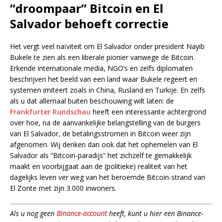
“droompaar” Bitcoin en El
Salvador behoeft correctie
Het vergt veel naïviteit om El Salvador onder president Nayib
Bukele te zien als een liberale pionier vanwege de Bitcoin.
Erkende internationale media, NGO’s en zelfs diplomaten
beschrijven het beeld van een land waar Bukele regeert en
systemen imiteert zoals in China, Rusland en Turkije. En zelfs
als u dat allemaal buiten beschouwing wilt laten: de
Frankfurter Rundschau
heeft een interessante achtergrond
over hoe, na de aanvankelijke belangstelling van de burgers
van El Salvador, de betalingsstromen in Bitcoin weer zijn
afgenomen. Wij denken dan ook dat het ophemelen van El
Salvador als “Bitcoin-paradijs” het zichzelf te gemakkelijk
maakt en voorbijgaat aan de (politieke) realiteit van het
dagelijks leven ver weg van het beroemde Bitcoin-strand van
El Zonte met zijn 3.000 inwoners.
Als u nog geen
Binance-account
heeft, kunt u hier een Binance-