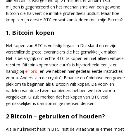
alle Bitcoin is vastgesteld op 21 miljoen, er al ruim 18,5
miljoen is gegenereerd en het mechanisme van een gewone
Bitcoin die halveert de inflatie grotendeels uitsluit. Maar hoe
koop ik mijn eerste BTC en wat kan ik doen met mijn Bitcoin?
1. Bitcoin kopen
Het kopen van BTC is volledig legaal in Duitsland en er zijn
verschillende grote leveranciers die het gemakkelijk maken.
Het is belangrijk om echte BTC te kopen en niet alleen virtuele
rechten. Bitcoin kopen voor euro’s is bijvoorbeeld eerlijk en
handig bij
eToro
, en we hebben hier gedetailleerde instructies
voor u. Anders zijn de crypto’s Binance en Coinbase een goede
plek om te beginnen als u Bitcoin wilt kopen. De voor- en
nadelen van deze twee aanbieders hebben we hier voor u
vergeleken. U zult merken dat het kopen van BTC veel
gemakkelijker is dan sommige mensen denken.
2 Bitcoin – gebruiken of houden?
Als je nu krediet hebt in BTC, rijst de vraag wat je ermee moet