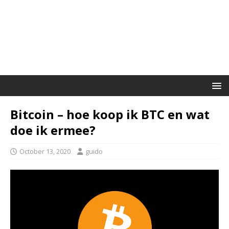
Bitcoin – hoe koop ik BTC en wat
doe ik ermee?
October 13, 2020
guido