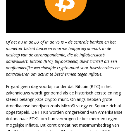
Of het nu in de EU of in de VS is – de centrale banken en het
monetair beleid lanceren enorme hulpprogramma’s in de
nasleep van de coronapandemie, die de inflatierisico’s
aanwakkert. Bitcoin (BTC), bijvoorbeeld, duwt zichzelf als een
onafhankelijke wereldwijde crypto-munt voor investeerders en
particulieren om activa te beschermen tegen inflatie.
Er gaat geen dag voorbij zonder dat Bitcoin (BTC) in het
zakennieuws wordt genoemd als de historisch eerste en nog
steeds belangrijkste crypto-munt. Onlangs hebben grote
Amerikaanse bedrijven zoals MicroStrategy en Square zich al
opgestapeld. De FTK’s worden omgerekend van Amerikaanse
dollars naar FTK’s om hun vermogen te beschermen tegen
mogelijke inflatie. Dit komt omdat het maximumbedrag van