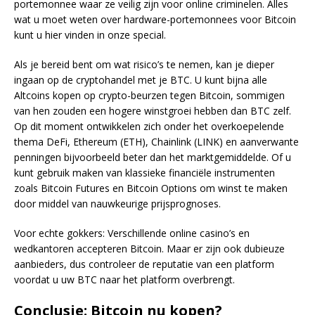
portemonnee waar ze veilig zijn voor online criminelen. Alles
wat u moet weten over hardware-portemonnees voor Bitcoin
kunt u hier vinden in onze special.
Als je bereid bent om wat risico’s te nemen, kan je dieper
ingaan op de cryptohandel met je BTC. U kunt bijna alle
Altcoins kopen op crypto-beurzen tegen Bitcoin, sommigen
van hen zouden een hogere winstgroei hebben dan BTC zelf.
Op dit moment ontwikkelen zich onder het overkoepelende
thema DeFi, Ethereum (ETH), Chainlink (LINK) en aanverwante
penningen bijvoorbeeld beter dan het marktgemiddelde. Of u
kunt gebruik maken van klassieke financiële instrumenten
zoals Bitcoin Futures en Bitcoin Options om winst te maken
door middel van nauwkeurige prijsprognoses.
Voor echte gokkers: Verschillende online casino’s en
wedkantoren accepteren Bitcoin. Maar er zijn ook dubieuze
aanbieders, dus controleer de reputatie van een platform
voordat u uw BTC naar het platform overbrengt.
Conclusie: Bitcoin nu kopen?