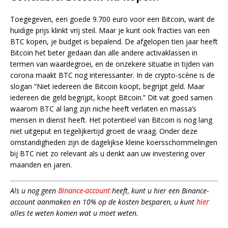
Toegegeven, een goede 9.700 euro voor een Bitcoin, want de
huidige prijs klinkt vrij steil. Maar je kunt ook fracties van een
BTC kopen, je budget is bepalend. De afgelopen tien jaar heeft
Bitcoin het beter gedaan dan alle andere activaklassen in
termen van waardegroei, en de onzekere situatie in tijden van
corona maakt BTC nog interessanter. In de crypto-scène is de
slogan “Niet iedereen die Bitcoin koopt, begrijpt geld. Maar
iedereen die geld begrijpt, koopt Bitcoin.” Dit vat goed samen
waarom BTC al lang zijn niche heeft verlaten en massa’s
mensen in dienst heeft. Het potentieel van Bitcoin is nog lang
niet uitgeput en tegelijkertijd groeit de vraag. Onder deze
omstandigheden zijn de dagelijkse kleine koersschommelingen
bij BTC niet zo relevant als u denkt aan uw investering over
maanden en jaren.
Als u nog geen
Binance-account
heeft, kunt u hier een Binance-
account aanmaken en 10% op de kosten besparen, u kunt
hier
alles te weten komen wat u moet weten.