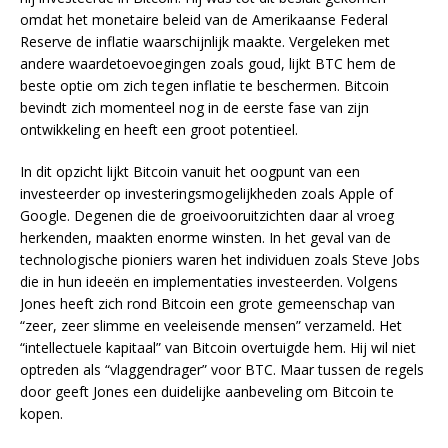
omdat het monetaire beleid van de Amerikaanse Federal
Reserve de inflatie waarschijnlijk maakte. Vergeleken met
andere waardetoevoegingen zoals goud, lijkt BTC hem de
beste optie om zich tegen inflatie te beschermen. Bitcoin
bevindt zich momenteel nog in de eerste fase van zijn
ontwikkeling en heeft een groot potentieel.
In dit opzicht lijkt Bitcoin vanuit het oogpunt van een
investeerder op investeringsmogelijkheden zoals Apple of
Google. Degenen die de groeivooruitzichten daar al vroeg
herkenden, maakten enorme winsten. In het geval van de
technologische pioniers waren het individuen zoals Steve Jobs
die in hun ideeën en implementaties investeerden. Volgens
Jones heeft zich rond Bitcoin een grote gemeenschap van
“zeer, zeer slimme en veeleisende mensen” verzameld. Het
“intellectuele kapitaal” van Bitcoin overtuigde hem. Hij wil niet
optreden als “vlaggendrager” voor BTC. Maar tussen de regels
door geeft Jones een duidelijke aanbeveling om Bitcoin te
kopen.