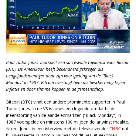
Paul Tudor Jones voorspelt een succesvolle toekomst voor Bitcoin
(BTC). De Amerikaan heeft bekendheid gekregen als
hedgefondsmanager door zijn voorspelling van de “Black
Monday” in 1987. Bitcoin overtuigt hem als bescherming tegen
inflatie en door slimme koppen in de gemeenschap.
Bitcoin (BTC) vindt een andere prominente supporter in Paul
Tudor Jones. In de VS is Jones een legende omdat hij de
ineenstorting van de aandelenmarkten (“Black Monday”) in
1987 voorspelde en minstens 100 miljoen dollar winst maakte.
Nu zei Jones in een interview met de televisiezender
CNBC
dat
hij investeerde in Bitcoin. Hij was tot dit besluit gekomen