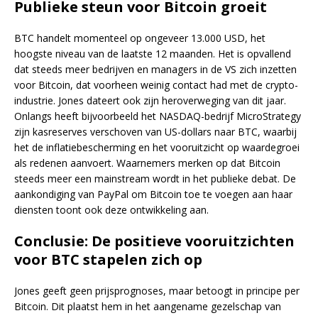
Publieke steun voor Bitcoin groeit
BTC handelt momenteel op ongeveer 13.000 USD, het
hoogste niveau van de laatste 12 maanden. Het is opvallend
dat steeds meer bedrijven en managers in de VS zich inzetten
voor Bitcoin, dat voorheen weinig contact had met de crypto-
industrie. Jones dateert ook zijn heroverweging van dit jaar.
Onlangs heeft bijvoorbeeld het NASDAQ-bedrijf MicroStrategy
zijn kasreserves verschoven van US-dollars naar BTC, waarbij
het de inflatiebescherming en het vooruitzicht op waardegroei
als redenen aanvoert. Waarnemers merken op dat Bitcoin
steeds meer een mainstream wordt in het publieke debat. De
aankondiging van PayPal om Bitcoin toe te voegen aan haar
diensten toont ook deze ontwikkeling aan.
Conclusie: De positieve vooruitzichten
voor BTC stapelen zich op
Jones geeft geen prijsprognoses, maar betoogt in principe per
Bitcoin. Dit plaatst hem in het aangename gezelschap van