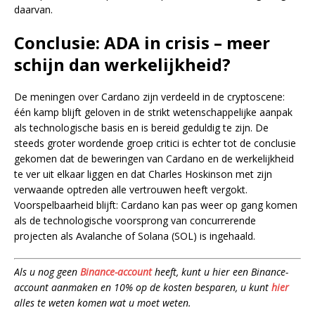
daarvan.
Conclusie: ADA in crisis – meer
schijn dan werkelijkheid?
De meningen over Cardano zijn verdeeld in de cryptoscene:
één kamp blijft geloven in de strikt wetenschappelijke aanpak
als technologische basis en is bereid geduldig te zijn. De
steeds groter wordende groep critici is echter tot de conclusie
gekomen dat de beweringen van Cardano en de werkelijkheid
te ver uit elkaar liggen en dat Charles Hoskinson met zijn
verwaande optreden alle vertrouwen heeft vergokt.
Voorspelbaarheid blijft: Cardano kan pas weer op gang komen
als de technologische voorsprong van concurrerende
projecten als Avalanche of Solana (SOL) is ingehaald.
Als u nog geen
Binance-account
heeft, kunt u hier een Binance-
account aanmaken en 10% op de kosten besparen, u kunt
hier
alles te weten komen wat u moet weten.