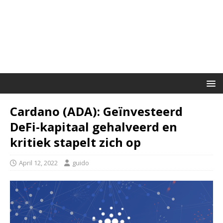
Cardano (ADA): Geïnvesteerd
DeFi-kapitaal gehalveerd en
kritiek stapelt zich op
April 12, 2022
guido