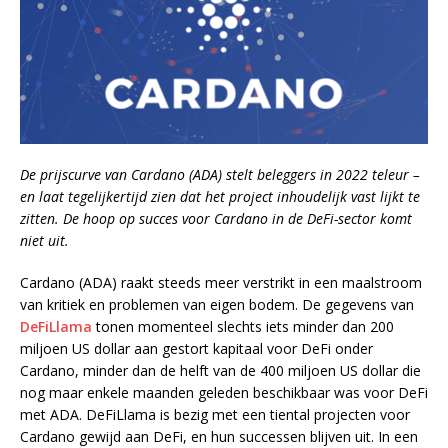
De prijscurve van Cardano (ADA) stelt beleggers in 2022 teleur –
en laat tegelijkertijd zien dat het project inhoudelijk vast lijkt te
zitten. De hoop op succes voor Cardano in de DeFi-sector komt
niet uit.
Cardano (ADA) raakt steeds meer verstrikt in een maalstroom
van kritiek en problemen van eigen bodem. De gegevens van
DeFiLlama
tonen momenteel slechts iets minder dan 200
miljoen US dollar aan gestort kapitaal voor DeFi onder
Cardano, minder dan de helft van de 400 miljoen US dollar die
nog maar enkele maanden geleden beschikbaar was voor DeFi
met ADA. DeFiLlama is bezig met een tiental projecten voor
Cardano gewijd aan DeFi, en hun successen blijven uit. In een