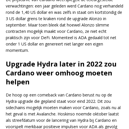
verwachtingen: een jaar geleden werd Cardano nog verhandeld
rond de 1,40 US dollar en was zelfs in staat om kortstondig de
3 US dollar grens te kraken rond de upgrade Alonzo in
september. Maar toen bleek dat hoewel Alonzo slimme
contracten mogelijk maakt voor Cardano, ze niet echt
praktisch zijn voor DeFi. Momenteel is ADA gedaald tot net
onder 1 US dollar en genereert niet langer een eigen
momentum.
Upgrade Hydra later in 2022 zou
Cardano weer omhoog moeten
helpen
De hoop op een comeback van Cardano berust nu op de
Hydra upgrade die gepland staat voor eind 2022. Dit zou
sidechains mogelijk moeten maken voor Cardano, zoals nu al
het geval is met Avalanche. Hoskinso noemde oktober laatst
als streefdatum voor de lancering van Hydra bij Cardano en
voorspelt merkbaar positieve impulsen voor ADA als gevolg