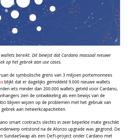
 wallets bereikt. Dit bewijst dat Cardano massaal nieuwe
tiek op het gebrek aan use cases.
bruari de symbolische grens van 3 miljoen portemonnees
ns
blijkt dat er dagelijks gemiddeld 9.000 nieuwe wallets
en iets minder dan 200.000 wallets geteld voor Cardano,
nhangers zien de ontwikkeling als een bewijs van de
ici blijven wijzen op de problemen met het gebruik van
 gebrek aan netwerkcapaciteiten.
rdano smart contracts slechts in zeer beperkte mate geschikt
t onderwerp ontstond na de Alonzo upgrade was gegrond. De
en SundaeSwap als een DeFi-project onder Cardano met