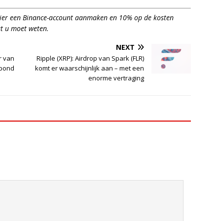
hier een Binance-account aanmaken en 10% op de kosten
t u moet weten.
NEXT
r van
Ripple (XRP): Airdrop van Spark (FLR)
 pond
komt er waarschijnlijk aan – met een
enorme vertraging