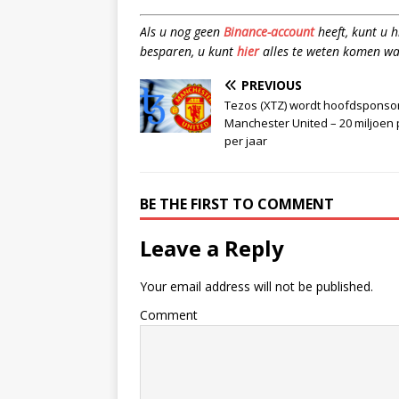
Als u nog geen
Binance-account
heeft, kunt u 
besparen, u kunt
hier
alles te weten komen wa
PREVIOUS
Tezos (XTZ) wordt hoofdsponso
Manchester United – 20 miljoen
per jaar
BE THE FIRST TO COMMENT
Leave a Reply
Your email address will not be published.
Comment