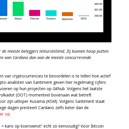
r de meeste beleggers teleurstellend. Zij kunnen hoop putten
teden aan Cardano dan aan de meeste concurrerende
van cryptocurrencies te beoordelen is te tellen hoe actief
pto-analisten van Santiment geven hier regelmatig cijfers
voeren op hun projecten op Github. Volgens het laatste
Polkadot (DOT) momenteel bovenaan wat betreft
door zijn uitloper Kusama (KSM). Volgens Santiment staat
ge dagen presteert Cardano zelfs beter dan de
er op
.
rs = kans op koerswinst” echt zo eenvoudig? Voor Bitcoin