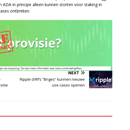
un ADA in principe alleen kunnen storten voor staking in
cases ontbreken.
NEXT
–
Ripple (XRP): “Briges” kunnen nieuwe
isme
use cases openen