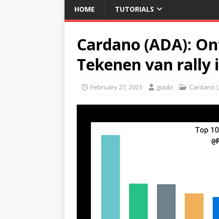
HOME
TUTORIALS
Cardano (ADA): Ont
Tekenen van rally i
February 27, 2023
guido
Cardano (