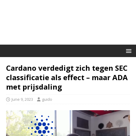
Cardano verdedigt zich tegen SEC
classificatie als effect – maar ADA
met prijsdaling
June 9, 2023
guido