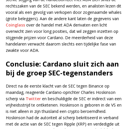
rechtszaken van de SEC bekend werden, en analisten lezen dit
vooral als een gevolg van verkopen door zogenaamde whales
(grote beleggers). Aan de andere kant laten de gegevens van
Coinglass
over de handel met ADA derivaten een licht
overwicht zien voor long posities, dat wil zeggen inzetten op
stijgende prijzen voor Cardano. De meerderheid van deze
handelaren verwacht daarom slechts een tijdelijke fase van
zwakte voor ADA.
Conclusie: Cardano sluit zich aan
bij de groep SEC-tegenstanders
Direct na de eerste klacht van de SEC tegen Binance op
maandag, reageerde Cardano-oprichter Charles Hoskinson
scherp via
Twitter
en beschuldigde de SEC er indirect van een
vrijheidsstrijd te ontketenen. Hoskinson is geboren in de VS en
is niet alleen in zijn thuisland een crypto beroemdheid.
Hoskinson had de autoriteit al scherp bekritiseerd in verband
met de actie van de SEC tegen Ripple (XRP) en verdedigde uit