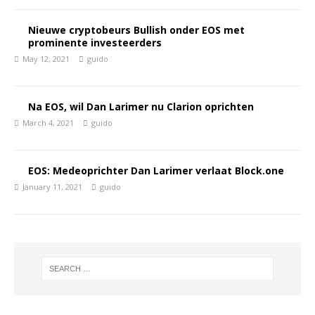
Nieuwe cryptobeurs Bullish onder EOS met
prominente investeerders
May 12, 2021
guido
Na EOS, wil Dan Larimer nu Clarion oprichten
March 4, 2021
guido
EOS: Medeoprichter Dan Larimer verlaat Block.one
January 11, 2021
guido