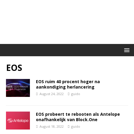
EOS
EOS ruim 40 procent hoger na
aankondiging herlancering
August 24, 2022
guido
EOS probeert te rebooten als Antelope
onafhankelijk van Block.One
August 18, 2022
guido