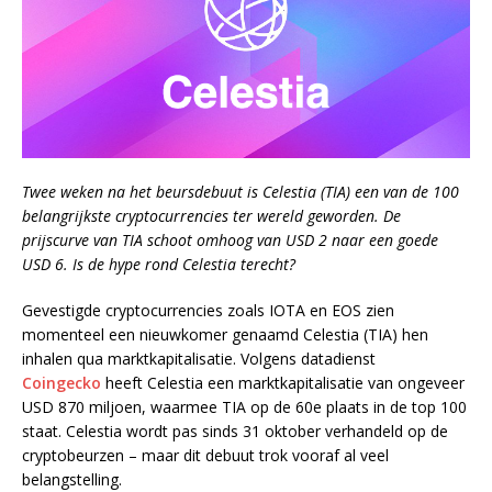
Twee weken na het beursdebuut is Celestia (TIA) een van de 100
belangrijkste cryptocurrencies ter wereld geworden. De
prijscurve van TIA schoot omhoog van USD 2 naar een goede
USD 6. Is de hype rond Celestia terecht?
Gevestigde cryptocurrencies zoals IOTA en EOS zien
momenteel een nieuwkomer genaamd Celestia (TIA) hen
inhalen qua marktkapitalisatie. Volgens datadienst
Coingecko
heeft Celestia een marktkapitalisatie van ongeveer
USD 870 miljoen, waarmee TIA op de 60e plaats in de top 100
staat. Celestia wordt pas sinds 31 oktober verhandeld op de
cryptobeurzen – maar dit debuut trok vooraf al veel
belangstelling.