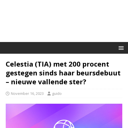
Celestia (TIA) met 200 procent
gestegen sinds haar beursdebuut
– nieuwe vallende ster?
November 16, 2023
guido