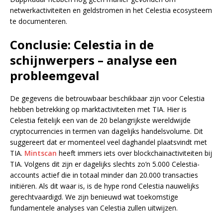
netwerkactiviteiten en geldstromen in het Celestia ecosysteem
te documenteren.
Conclusie: Celestia in de
schijnwerpers – analyse een
probleemgeval
De gegevens die betrouwbaar beschikbaar zijn voor Celestia
hebben betrekking op marktactiviteiten met TIA. Hier is
Celestia feitelijk een van de 20 belangrijkste wereldwijde
cryptocurrencies in termen van dagelijks handelsvolume. Dit
suggereert dat er momenteel veel daghandel plaatsvindt met
TIA.
Mintscan
heeft immers iets over blockchainactiviteiten bij
TIA. Volgens dit zijn er dagelijks slechts zo’n 5.000 Celestia-
accounts actief die in totaal minder dan 20.000 transacties
initiëren. Als dit waar is, is de hype rond Celestia nauwelijks
gerechtvaardigd. We zijn benieuwd wat toekomstige
fundamentele analyses van Celestia zullen uitwijzen.