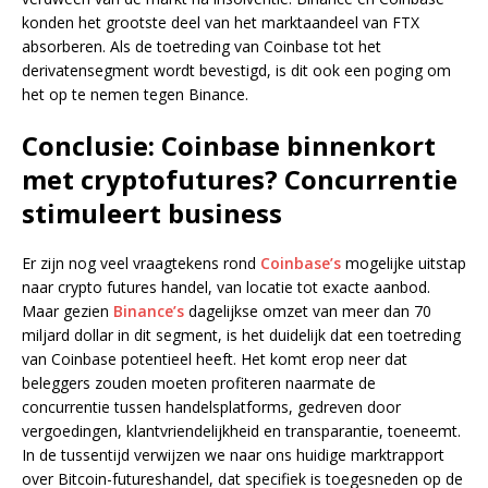
konden het grootste deel van het marktaandeel van FTX
absorberen. Als de toetreding van Coinbase tot het
derivatensegment wordt bevestigd, is dit ook een poging om
het op te nemen tegen Binance.
Conclusie: Coinbase binnenkort
met cryptofutures? Concurrentie
stimuleert business
Er zijn nog veel vraagtekens rond
Coinbase’s
mogelijke uitstap
naar crypto futures handel, van locatie tot exacte aanbod.
Maar gezien
Binance’s
dagelijkse omzet van meer dan 70
miljard dollar in dit segment, is het duidelijk dat een toetreding
van Coinbase potentieel heeft. Het komt erop neer dat
beleggers zouden moeten profiteren naarmate de
concurrentie tussen handelsplatforms, gedreven door
vergoedingen, klantvriendelijkheid en transparantie, toeneemt.
In de tussentijd verwijzen we naar ons huidige marktrapport
over Bitcoin-futureshandel, dat specifiek is toegesneden op de