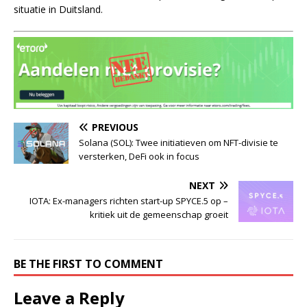
situatie in Duitsland.
PREVIOUS
Solana (SOL): Twee initiatieven om NFT-divisie te
versterken, DeFi ook in focus
NEXT
IOTA: Ex-managers richten start-up SPYCE.5 op –
kritiek uit de gemeenschap groeit
BE THE FIRST TO COMMENT
Leave a Reply