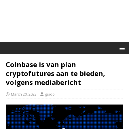
Coinbase is van plan
cryptofutures aan te bieden,
volgens mediabericht
March 20, 2023
guido