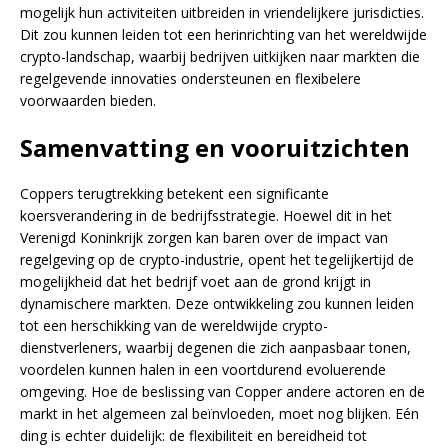
mogelijk hun activiteiten uitbreiden in vriendelijkere jurisdicties.
Dit zou kunnen leiden tot een herinrichting van het wereldwijde
crypto-landschap, waarbij bedrijven uitkijken naar markten die
regelgevende innovaties ondersteunen en flexibelere
voorwaarden bieden.
Samenvatting en vooruitzichten
Coppers terugtrekking betekent een significante
koersverandering in de bedrijfsstrategie. Hoewel dit in het
Verenigd Koninkrijk zorgen kan baren over de impact van
regelgeving op de crypto-industrie, opent het tegelijkertijd de
mogelijkheid dat het bedrijf voet aan de grond krijgt in
dynamischere markten. Deze ontwikkeling zou kunnen leiden
tot een herschikking van de wereldwijde crypto-
dienstverleners, waarbij degenen die zich aanpasbaar tonen,
voordelen kunnen halen in een voortdurend evoluerende
omgeving. Hoe de beslissing van Copper andere actoren en de
markt in het algemeen zal beïnvloeden, moet nog blijken. Eén
ding is echter duidelijk: de flexibiliteit en bereidheid tot