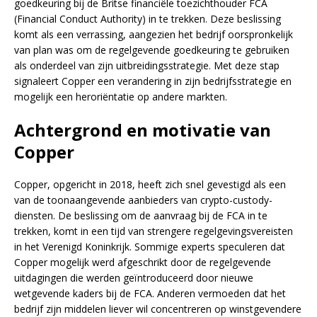
goedkeuring bij de Britse financiële toezichthouder FCA
(Financial Conduct Authority) in te trekken. Deze beslissing
komt als een verrassing, aangezien het bedrijf oorspronkelijk
van plan was om de regelgevende goedkeuring te gebruiken
als onderdeel van zijn uitbreidingsstrategie. Met deze stap
signaleert Copper een verandering in zijn bedrijfsstrategie en
mogelijk een heroriëntatie op andere markten.
Achtergrond en motivatie van
Copper
Copper, opgericht in 2018, heeft zich snel gevestigd als een
van de toonaangevende aanbieders van crypto-custody-
diensten. De beslissing om de aanvraag bij de FCA in te
trekken, komt in een tijd van strengere regelgevingsvereisten
in het Verenigd Koninkrijk. Sommige experts speculeren dat
Copper mogelijk werd afgeschrikt door de regelgevende
uitdagingen die werden geïntroduceerd door nieuwe
wetgevende kaders bij de FCA. Anderen vermoeden dat het
bedrijf zijn middelen liever wil concentreren op winstgevendere