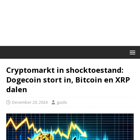
Cryptomarkt in shocktoestand:
Dogecoin stort in, Bitcoin en XRP
dalen
December 20, 2024
guido