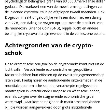
psychologisch belangrijke grens van 93.000 Amerikaanse dollar
gedaald. Dit markeert een van de meest ernstige dalingen van
de leidende cryptovaluta in de afgelopen twaalf maanden. Ook
Dogecoin maakt ongelooflijke verliezen door met een daling
van 27%, een daling die vragen oproept over de stabiliteit van
de memecoin. Binance Coin (BNB), Ripple (XRP) en andere
belangrijke cryptovaluta zijn eveneens in de verlieszone beland.
Achtergronden van de crypto-
schok
Deze dramatische terugval op de cryptomarkt komt niet uit de
lucht vallen. Verschillende economische en geopolitieke
factoren hebben hun effecten op de investeringsgemeenschap
laten zien. Hierbij horen de aanhoudende onzekerheden in de
mondiale economische situatie, verscherpte regelgevende
maatregelen in verschillende Europese en Aziatische landen,
evenals zorgen over de stagnerende economische groei
wereldwijd. Daar komen nog bearish marktomstandigheden
bij, die worden aangewakkerd door grote institutionele