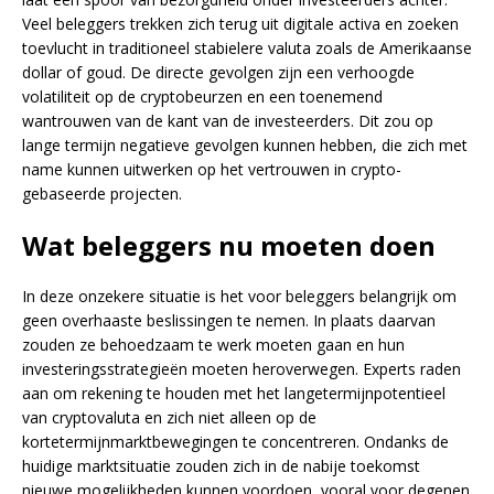
Veel beleggers trekken zich terug uit digitale activa en zoeken
toevlucht in traditioneel stabielere valuta zoals de Amerikaanse
dollar of goud. De directe gevolgen zijn een verhoogde
volatiliteit op de cryptobeurzen en een toenemend
wantrouwen van de kant van de investeerders. Dit zou op
lange termijn negatieve gevolgen kunnen hebben, die zich met
name kunnen uitwerken op het vertrouwen in crypto-
gebaseerde projecten.
Wat beleggers nu moeten doen
In deze onzekere situatie is het voor beleggers belangrijk om
geen overhaaste beslissingen te nemen. In plaats daarvan
zouden ze behoedzaam te werk moeten gaan en hun
investeringsstrategieën moeten heroverwegen. Experts raden
aan om rekening te houden met het langetermijnpotentieel
van cryptovaluta en zich niet alleen op de
kortetermijnmarktbewegingen te concentreren. Ondanks de
huidige marktsituatie zouden zich in de nabije toekomst
nieuwe mogelijkheden kunnen voordoen, vooral voor degenen