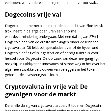
verkopen, wat verdere spanning op de markt veroorzaakt.
Dogecoins vrije val
Dogecoin, de memecoin die ooit de aandacht van Elon Musk
trok, heeft in de afgelopen uren een enorme
waardevermindering ondergaan. Met een daling van 27% lijdt
Dogecoin een van de ergste inzinkingen onder de leidende
cryptovaluta. Dit leidt tot speculaties over of de hype rond
Dogecoin definitief is ingestort en of er nog ruimte is voor
herstel voor Dogecoin. De oorzaak van deze neergang ligt
mogelijk in uitblijvende innovaties of simpelweg in het over het
algemeen zwakke vertrouwen van beleggers in het token-
gebaseerde investeringsplatform.
Cryptovaluta in vrije val: De
gevolgen voor de markt
De snelle daling van cryptovaluta zoals Bitcoin en Dogecoin
laat een spoor van bezorgdheid onder investeerders achter.