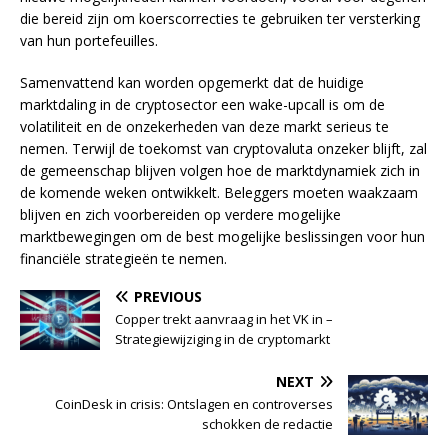
die bereid zijn om koerscorrecties te gebruiken ter versterking
van hun portefeuilles.
Samenvattend kan worden opgemerkt dat de huidige
marktdaling in de cryptosector een wake-upcall is om de
volatiliteit en de onzekerheden van deze markt serieus te
nemen. Terwijl de toekomst van cryptovaluta onzeker blijft, zal
de gemeenschap blijven volgen hoe de marktdynamiek zich in
de komende weken ontwikkelt. Beleggers moeten waakzaam
blijven en zich voorbereiden op verdere mogelijke
marktbewegingen om de best mogelijke beslissingen voor hun
financiële strategieën te nemen.
PREVIOUS
Copper trekt aanvraag in het VK in –
Strategiewijziging in de cryptomarkt
NEXT
CoinDesk in crisis: Ontslagen en controverses
schokken de redactie