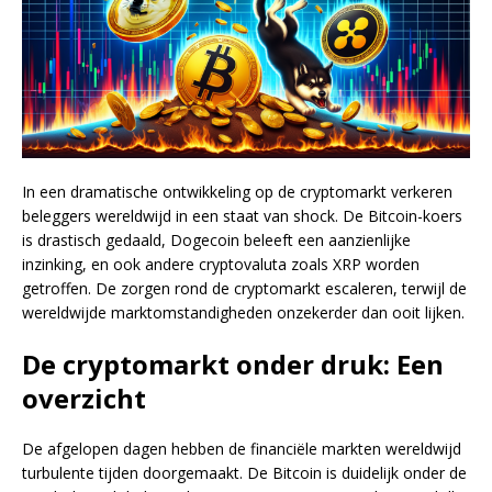
In een dramatische ontwikkeling op de cryptomarkt verkeren
beleggers wereldwijd in een staat van shock. De Bitcoin-koers
is drastisch gedaald, Dogecoin beleeft een aanzienlijke
inzinking, en ook andere cryptovaluta zoals XRP worden
getroffen. De zorgen rond de cryptomarkt escaleren, terwijl de
wereldwijde marktomstandigheden onzekerder dan ooit lijken.
De cryptomarkt onder druk: Een
overzicht
De afgelopen dagen hebben de financiële markten wereldwijd
turbulente tijden doorgemaakt. De Bitcoin is duidelijk onder de