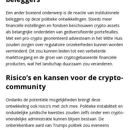
Een ander boeiend onderwerp is de reactie van institutionele
beleggers op deze politieke ontwikkelingen. Steeds meer
financiële instellingen en fondsen beschouwen crypto-assets
als belangrijke onderdelen van gediversifieerde portefeuilles.
Met een pro-crypto georiënteerd adviesteam in het Witte Huis
zouden zorgen over regulatoire onzekerheden kunnen worden
verminderd. Dit zou kunnen leiden tot een verbeterde
markttoegang en de groei van cryptogebaseerde financiële
producten, wat het landschap duurzaam zou veranderen.
Risico’s en kansen voor de crypto-
community
Ondanks de potentiële mogelijkheden brengt deze
ontwikkeling ook risico’s met zich mee. Politieke instabiliteit en
onduidelijke juridische kwesties zouden zelfs onder een crypto-
vriendelijke administratie kunnen blijven bestaan. De
onberekenbare aard van Trumps politiek zou eveneens