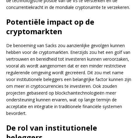
de technologische positie van de VS te versterken en de
concurrentiekracht in de mondiale cryptoruimte te verzekeren.
Potentiële impact op de
cryptomarkten
De benoeming van Sacks zou aanzienlijke gevolgen kunnen
hebben voor de cryptomarkten. Enerzijds zou het een golf van
vertrouwen en bereidheid tot investeren kunnen veroorzaken,
vooral als wordt aangenomen dat er een minder restrictieve
regulerende omgeving wordt gecreëerd. Dit zou met name
voor institutionele beleggers een belangrijke factor kunnen zijn
om meer in cryptocurrencies te investeren. Ook zouden
projecten gebaseerd op blockchaintechnologieën meer
ondersteuning kunnen ervaren, wat op lange termijn de
acceptatie en integratie in traditionele financiële systemen
bevordert.
De rol van institutionele
beleggers