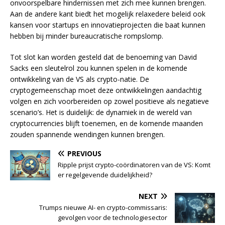
onvoorspelbare hindernissen met zich mee kunnen brengen.
Aan de andere kant biedt het mogelijk relaxedere beleid ook
kansen voor startups en innovatieprojecten die baat kunnen
hebben bij minder bureaucratische rompslomp.
Tot slot kan worden gesteld dat de benoeming van David
Sacks een sleutelrol zou kunnen spelen in de komende
ontwikkeling van de VS als crypto-natie. De
cryptogemeenschap moet deze ontwikkelingen aandachtig
volgen en zich voorbereiden op zowel positieve als negatieve
scenario’s. Het is duidelijk: de dynamiek in de wereld van
cryptocurrencies blijft toenemen, en de komende maanden
zouden spannende wendingen kunnen brengen.
PREVIOUS
Ripple prijst crypto-coördinatoren van de VS: Komt
er regelgevende duidelijkheid?
NEXT
Trumps nieuwe AI- en crypto-commissaris:
gevolgen voor de technologiesector