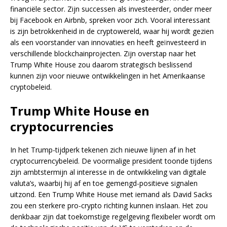
financiële sector. Zijn successen als investeerder, onder meer
bij Facebook en Airbnb, spreken voor zich. Vooral interessant
is zijn betrokkenheid in de cryptowereld, waar hij wordt gezien
als een voorstander van innovaties en heeft geïnvesteerd in
verschillende blockchainprojecten. Zijn overstap naar het
Trump White House zou daarom strategisch beslissend
kunnen zijn voor nieuwe ontwikkelingen in het Amerikaanse
cryptobeleid.
Trump White House en
cryptocurrencies
In het Trump-tijdperk tekenen zich nieuwe lijnen af in het
cryptocurrencybeleid. De voormalige president toonde tijdens
zijn ambtstermijn al interesse in de ontwikkeling van digitale
valuta’s, waarbij hij af en toe gemengd-positieve signalen
uitzond. Een Trump White House met iemand als David Sacks
zou een sterkere pro-crypto richting kunnen inslaan. Het zou
denkbaar zijn dat toekomstige regelgeving flexibeler wordt om