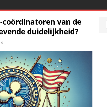
to-coördinatoren van de
evende duidelijkheid?
0