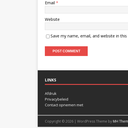
Email
*
Website
Save my name, email, and website in this
LINKS
Afdruk
Privacybeleid
Contact opnemen met
Copyright © 2026 | WordPress Theme by
MH Them