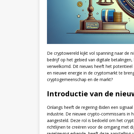
De cryptowereld kijkt vol spanning naar de 
bedrijf op het gebied van digitale betalinge
verwelkomd. Dit nieuws heeft het potentieel 
en nieuwe energie in de cryptomarkt te bren
cryptogemeenschap en de markt?
Introductie van de nieu
Onlangs heeft de regering-Biden een signaal 
industrie. De nieuwe crypto-commissaris in h
aangesteld. Deze rol is bedoeld om het crypt
richtlijnen te creëren voor de omgang met digi
regelgeving erkende, heeft deze aanstelling 