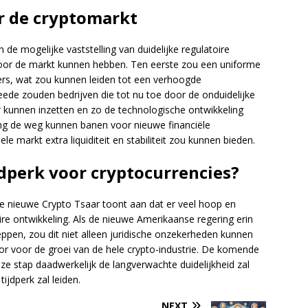
r de cryptomarkt
de mogelijke vaststelling van duidelijke regulatoire
oor de markt kunnen hebben. Ten eerste zou een uniforme
rs, wat zou kunnen leiden tot een verhoogde
eede zouden bedrijven die tot nu toe door de onduidelijke
er kunnen inzetten en zo de technologische ontwikkeling
ving de weg kunnen banen voor nieuwe financiële
e markt extra liquiditeit en stabiliteit zou kunnen bieden.
jdperk voor cryptocurrencies?
de nieuwe Crypto Tsaar toont aan dat er veel hoop en
re ontwikkeling. Als de nieuwe Amerikaanse regering erin
ppen, zou dit niet alleen juridische onzekerheden kunnen
r voor de groei van de hele crypto-industrie. De komende
eze stap daadwerkelijk de langverwachte duidelijkheid zal
ijdperk zal leiden.
NEXT