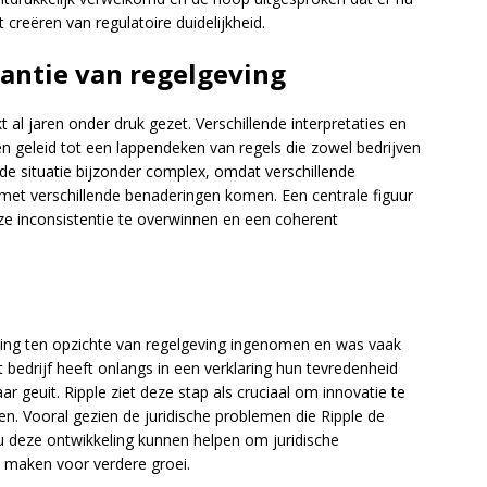
creëren van regulatoire duidelijkheid.
antie van regelgeving
al jaren onder druk gezet. Verschillende interpretaties en
n geleid tot een lappendeken van regels die zowel bedrijven
 de situatie bijzonder complex, omdat verschillende
met verschillende benaderingen komen. Een centrale figuur
e inconsistentie te overwinnen en een coherent
uding ten opzichte van regelgeving ingenomen en was vaak
t bedrijf heeft onlangs in een verklaring hun tevredenheid
r geuit. Ripple ziet deze stap als cruciaal om innovatie te
ken. Vooral gezien de juridische problemen die Ripple de
u deze ontwikkeling kunnen helpen om juridische
e maken voor verdere groei.