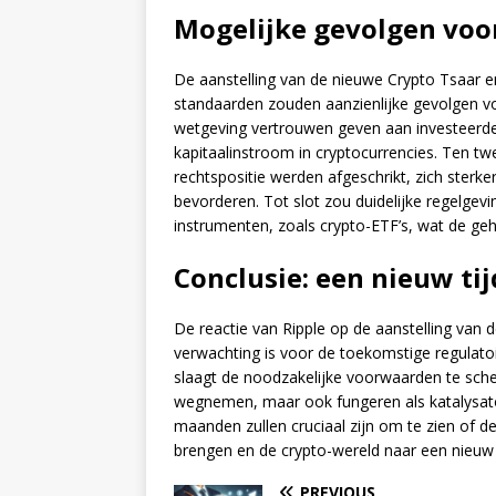
Mogelijke gevolgen voo
De aanstelling van de nieuwe Crypto Tsaar en 
standaarden zouden aanzienlijke gevolgen v
wetgeving vertrouwen geven aan investeerde
kapitaalinstroom in cryptocurrencies. Ten tw
rechtspositie werden afgeschrikt, zich sterk
bevorderen. Tot slot zou duidelijke regelge
instrumenten, zoals crypto-ETF’s, wat de gehel
Conclusie: een nieuw ti
De reactie van Ripple op de aanstelling van 
verwachting is voor de toekomstige regulatoi
slaagt de noodzakelijke voorwaarden te sche
wegnemen, maar ook fungeren als katalysato
maanden zullen cruciaal zijn om te zien of d
brengen en de crypto-wereld naar een nieuw t
PREVIOUS