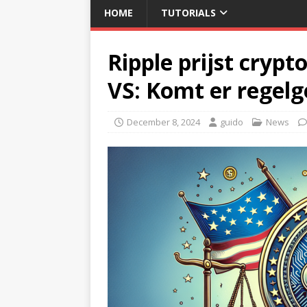
HOME
TUTORIALS
Ripple prijst cryp
VS: Komt er regelg
December 8, 2024
guido
News