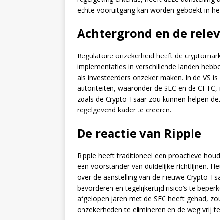
echte vooruitgang kan worden geboekt in het 
Achtergrond en de relev
Regulatoire onzekerheid heeft de cryptomarkt 
implementaties in verschillende landen hebbe
als investeerders onzeker maken. In de VS is
autoriteiten, waaronder de SEC en de CFTC, 
zoals de Crypto Tsaar zou kunnen helpen dez
regelgevend kader te creëren.
De reactie van Ripple
Ripple heeft traditioneel een proactieve ho
een voorstander van duidelijke richtlijnen. He
over de aanstelling van de nieuwe Crypto Tsaa
bevorderen en tegelijkertijd risico’s te beper
afgelopen jaren met de SEC heeft gehad, zo
onzekerheden te elimineren en de weg vrij t