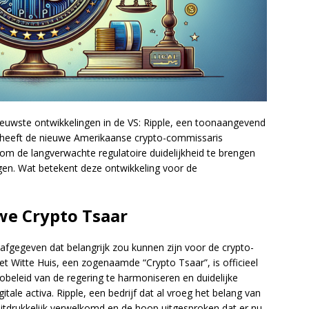
nieuwste ontwikkelingen in de VS: Ripple, een toonaangevend
n, heeft de nieuwe Amerikaanse crypto-commissaris
om de langverwachte regulatoire duidelijkheid te brengen
gen. Wat betekent deze ontwikkeling voor de
we Crypto Tsaar
afgegeven dat belangrijk zou kunnen zijn voor de crypto-
et Witte Huis, een zogenaamde “Crypto Tsaar”, is officieel
obeleid van de regering te harmoniseren en duidelijke
tale activa. Ripple, een bedrijf dat al vroeg het belang van
uitdrukkelijk verwelkomd en de hoop uitgesproken dat er nu