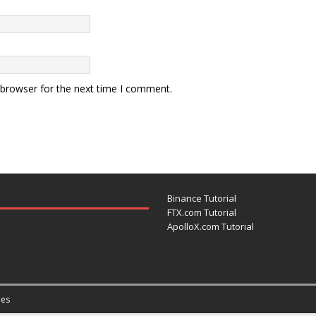
 browser for the next time I comment.
Binance Tutorial
FTX.com Tutorial
ApolloX.com Tutorial
es