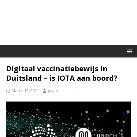
Digitaal vaccinatiebewijs in
Duitsland – is IOTA aan boord?
March 10, 2021
guido