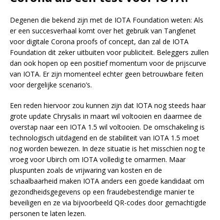
Degenen die bekend zijn met de IOTA Foundation weten: Als
er een succesverhaal komt over het gebruik van Tanglenet
voor digitale Corona proofs of concept, dan zal de IOTA
Foundation dit zeker uitbuiten voor publiciteit. Beleggers zullen
dan ook hopen op een positief momentum voor de prijscurve
van IOTA. Er zijn momenteel echter geen betrouwbare feiten
voor dergelijke scenario’s.
Een reden hiervoor zou kunnen zijn dat IOTA nog steeds haar
grote update Chrysalis in maart wil voltooien en daarmee de
overstap naar een IOTA 1.5 wil voltooien. De omschakeling is
technologisch uitdagend en de stabiliteit van IOTA 1.5 moet
nog worden bewezen. In deze situatie is het misschien nog te
vroeg voor Ubirch om IOTA volledig te omarmen. Maar
pluspunten zoals de vrijwaring van kosten en de
schaalbaarheid maken IOTA anders een goede kandidaat om
gezondheidsgegevens op een fraudebestendige manier te
beveiligen en ze via bijvoorbeeld QR-codes door gemachtigde
personen te laten lezen.