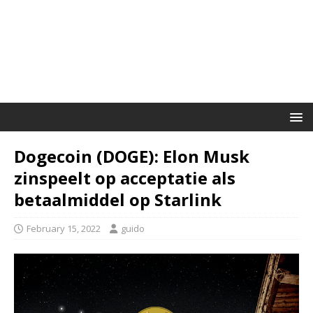
Dogecoin (DOGE): Elon Musk
zinspeelt op acceptatie als
betaalmiddel op Starlink
February 15, 2022
guido