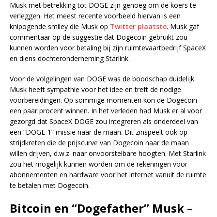
Musk met betrekking tot DOGE zijn genoeg om de koers te
verleggen. Het meest recente voorbeeld hiervan is een
knipogende smiley die Musk op
Twitter plaatste
. Musk gaf
commentaar op de suggestie dat Dogecoin gebruikt zou
kunnen worden voor betaling bij zijn ruimtevaartbedrijf SpaceX
en diens dochteronderneming Starlink.
Voor de volgelingen van DOGE was de boodschap duidelijk:
Musk heeft sympathie voor het idee en treft de nodige
voorbereidingen. Op sommige momenten kon de Dogecoin
een paar procent winnen. In het verleden had Musk er al voor
gezorgd dat SpaceX DOGE zou integreren als onderdeel van
een “DOGE-1” missie naar de maan. Dit zinspeelt ook op
strijdkreten die de prijscurve van Dogecoin naar de maan
willen drijven, d.w.z. naar onvoorstelbare hoogten. Met Starlink
zou het mogelijk kunnen worden om de rekeningen voor
abonnementen en hardware voor het internet vanuit de ruimte
te betalen met Dogecoin.
Bitcoin en “Dogefather” Musk –