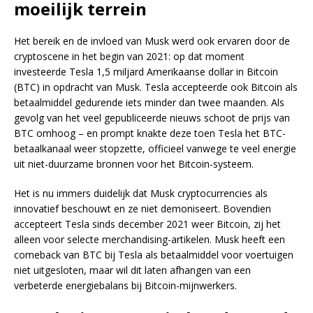
moeilijk terrein
Het bereik en de invloed van Musk werd ook ervaren door de
cryptoscene in het begin van 2021: op dat moment
investeerde Tesla 1,5 miljard Amerikaanse dollar in Bitcoin
(BTC) in opdracht van Musk. Tesla accepteerde ook Bitcoin als
betaalmiddel gedurende iets minder dan twee maanden. Als
gevolg van het veel gepubliceerde nieuws schoot de prijs van
BTC omhoog – en prompt knakte deze toen Tesla het BTC-
betaalkanaal weer stopzette, officieel vanwege te veel energie
uit niet-duurzame bronnen voor het Bitcoin-systeem.
Het is nu immers duidelijk dat Musk cryptocurrencies als
innovatief beschouwt en ze niet demoniseert. Bovendien
accepteert Tesla sinds december 2021 weer Bitcoin, zij het
alleen voor selecte merchandising-artikelen. Musk heeft een
comeback van BTC bij Tesla als betaalmiddel voor voertuigen
niet uitgesloten, maar wil dit laten afhangen van een
verbeterde energiebalans bij Bitcoin-mijnwerkers.