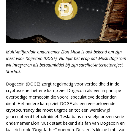
Multi-miljardair ondernemer Elon Musk is ook bekend om zijn
inzet voor Dogecoin (DOGE). Nu lijkt het erop dat Musk Dogecoin
wil integreren als betaalmiddel bij zijn satelliet-internetproject
Starlink.
Dogecoin (DOGE) zorgt regelmatig voor verdeeldheid in de
cryptoscene: het ene kamp ziet Dogecoin als een in principe
overbodige memecoin die vooral speculatieve doeleinden
dient. Het andere kamp ziet DOGE als een veelbelovende
cryptocurrency die moet uitgroeien tot een wereldwijd
geaccepteerd betaalmiddel. Tesla-baas en veelgeprezen serie-
ondernemer Elon Musk staat bekend als fan van Dogecoin en
laat zich ook “Dogefather” noemen. Dus, zelfs kleine hints van