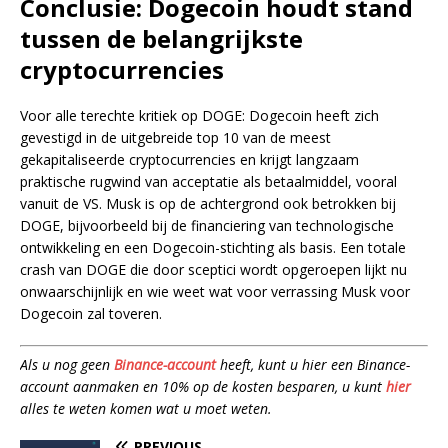
Conclusie: Dogecoin houdt stand
tussen de belangrijkste
cryptocurrencies
Voor alle terechte kritiek op DOGE: Dogecoin heeft zich
gevestigd in de uitgebreide top 10 van de meest
gekapitaliseerde cryptocurrencies en krijgt langzaam
praktische rugwind van acceptatie als betaalmiddel, vooral
vanuit de VS. Musk is op de achtergrond ook betrokken bij
DOGE, bijvoorbeeld bij de financiering van technologische
ontwikkeling en een Dogecoin-stichting als basis. Een totale
crash van DOGE die door sceptici wordt opgeroepen lijkt nu
onwaarschijnlijk en wie weet wat voor verrassing Musk voor
Dogecoin zal toveren.
Als u nog geen
Binance-account
heeft, kunt u hier een Binance-
account aanmaken en 10% op de kosten besparen, u kunt
hier
alles te weten komen wat u moet weten.
PREVIOUS