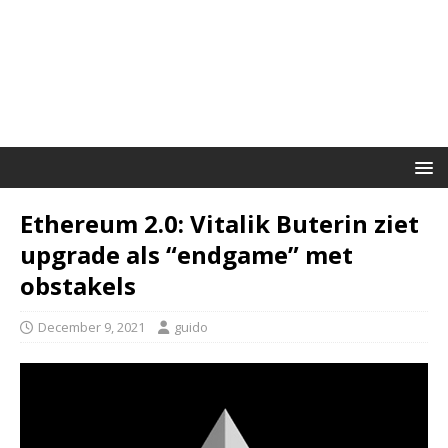
Ethereum 2.0: Vitalik Buterin ziet
upgrade als “endgame” met
obstakels
December 9, 2021
guido