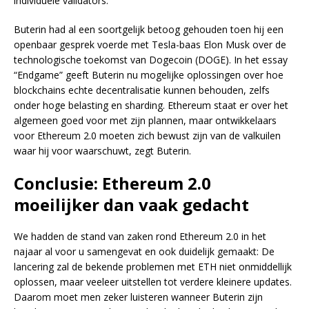
individuele validators.
Buterin had al een soortgelijk betoog gehouden toen hij een
openbaar gesprek voerde met Tesla-baas Elon Musk over de
technologische toekomst van Dogecoin (DOGE). In het essay
“Endgame” geeft Buterin nu mogelijke oplossingen over hoe
blockchains echte decentralisatie kunnen behouden, zelfs
onder hoge belasting en sharding. Ethereum staat er over het
algemeen goed voor met zijn plannen, maar ontwikkelaars
voor Ethereum 2.0 moeten zich bewust zijn van de valkuilen
waar hij voor waarschuwt, zegt Buterin.
Conclusie: Ethereum 2.0
moeilijker dan vaak gedacht
We hadden de stand van zaken rond Ethereum 2.0 in het
najaar al voor u samengevat en ook duidelijk gemaakt: De
lancering zal de bekende problemen met ETH niet onmiddellijk
oplossen, maar veeleer uitstellen tot verdere kleinere updates.
Daarom moet men zeker luisteren wanneer Buterin zijn