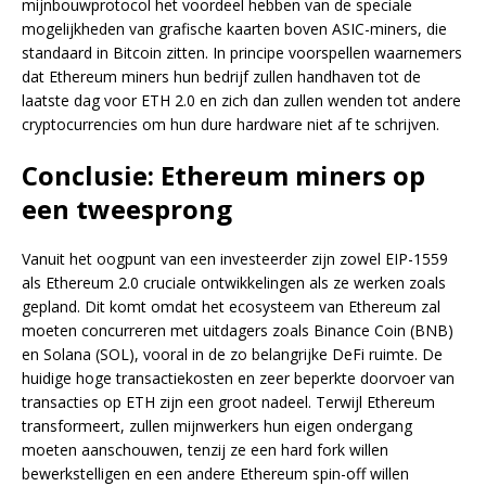
mijnbouwprotocol het voordeel hebben van de speciale
mogelijkheden van grafische kaarten boven ASIC-miners, die
standaard in Bitcoin zitten. In principe voorspellen waarnemers
dat Ethereum miners hun bedrijf zullen handhaven tot de
laatste dag voor ETH 2.0 en zich dan zullen wenden tot andere
cryptocurrencies om hun dure hardware niet af te schrijven.
Conclusie: Ethereum miners op
een tweesprong
Vanuit het oogpunt van een investeerder zijn zowel EIP-1559
als Ethereum 2.0 cruciale ontwikkelingen als ze werken zoals
gepland. Dit komt omdat het ecosysteem van Ethereum zal
moeten concurreren met uitdagers zoals Binance Coin (BNB)
en Solana (SOL), vooral in de zo belangrijke DeFi ruimte. De
huidige hoge transactiekosten en zeer beperkte doorvoer van
transacties op ETH zijn een groot nadeel. Terwijl Ethereum
transformeert, zullen mijnwerkers hun eigen ondergang
moeten aanschouwen, tenzij ze een hard fork willen
bewerkstelligen en een andere Ethereum spin-off willen