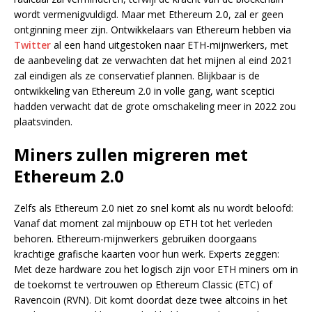
wordt vermenigvuldigd. Maar met Ethereum 2.0, zal er geen
ontginning meer zijn. Ontwikkelaars van Ethereum hebben via
Twitter
al een hand uitgestoken naar ETH-mijnwerkers, met
de aanbeveling dat ze verwachten dat het mijnen al eind 2021
zal eindigen als ze conservatief plannen. Blijkbaar is de
ontwikkeling van Ethereum 2.0 in volle gang, want sceptici
hadden verwacht dat de grote omschakeling meer in 2022 zou
plaatsvinden.
Miners zullen migreren met
Ethereum 2.0
Zelfs als Ethereum 2.0 niet zo snel komt als nu wordt beloofd:
Vanaf dat moment zal mijnbouw op ETH tot het verleden
behoren. Ethereum-mijnwerkers gebruiken doorgaans
krachtige grafische kaarten voor hun werk. Experts zeggen:
Met deze hardware zou het logisch zijn voor ETH miners om in
de toekomst te vertrouwen op Ethereum Classic (ETC) of
Ravencoin (RVN). Dit komt doordat deze twee altcoins in het