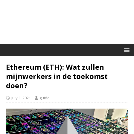
Ethereum (ETH): Wat zullen
mijnwerkers in de toekomst
doen?
July 1, 2021
guido