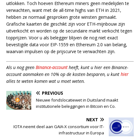
uitlokken. Toch hoeven Ethereum miners geen medelijden te
verwachten, want met de all-time highs van ETH in 2021,
hebben ze normaal gesproken grote winsten gemaakt.
Grafische kaarten die geschikt zijn voor ETH-mijnbouw zijn
uitverkocht en worden op de secundaire markt verkocht tegen
topprijzen. Voor u als belegger blijven de nog niet exact
bevestigde data voor EIP-1559 en Ethereum 2.0 van belang,
waarvan impulsen op de prijscurve te verwachten zijn.
Als u nog geen
Binance-account
heeft, kunt u hier een Binance-
account aanmaken en 10% op de kosten besparen, u kunt
hier
alles te weten komen wat u moet weten.
PREVIOUS
Nieuwe fondslocatiewet in Duitsland maakt
institutionele beleggingen in Bitcoin en Co.
NEXT
IOTA neemt deel aan GAIA-X consortium voor IT-
infrastructuur in Europa