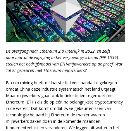
De overgang naar Ethereum 2.0 uiterlijk in 2022, en zelfs
daarvoor al de wijziging in het vergoedingsschema (EIP-1559),
stellen het bedrijfsmodel van ETH-mijnwerkers op de proef. Wat
zal er gebeuren met Ethereum mijnwerkers?
Bitcoin mining heeft de laatste tijd veel aandacht gekregen
omdat China deze industrie systematisch het land uitjaagt.
Maar mijnwerkers gaan ook kritieke tijden tegemoet met
Ethereum (ETH) als de op één na belangrijkste cryptocurrency
in de wereld. Dat komt omdat twee gebeurtenissen van
technologische aard bij Ethereum de manier waarop
mijnwerkers zaken doen in de komende maanden
fundamenteel zullen veranderen. We leggen uit wat er in het