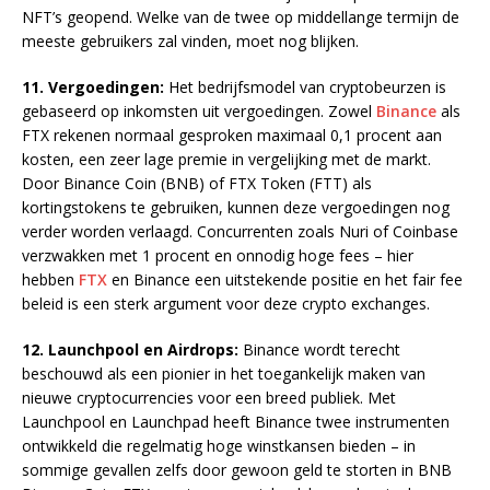
NFT’s geopend. Welke van de twee op middellange termijn de
meeste gebruikers zal vinden, moet nog blijken.
11. Vergoedingen:
Het bedrijfsmodel van cryptobeurzen is
gebaseerd op inkomsten uit vergoedingen. Zowel
Binance
als
FTX rekenen normaal gesproken maximaal 0,1 procent aan
kosten, een zeer lage premie in vergelijking met de markt.
Door Binance Coin (BNB) of FTX Token (FTT) als
kortingstokens te gebruiken, kunnen deze vergoedingen nog
verder worden verlaagd. Concurrenten zoals Nuri of Coinbase
verzwakken met 1 procent en onnodig hoge fees – hier
hebben
FTX
en Binance een uitstekende positie en het fair fee
beleid is een sterk argument voor deze crypto exchanges.
12. Launchpool en Airdrops:
Binance wordt terecht
beschouwd als een pionier in het toegankelijk maken van
nieuwe cryptocurrencies voor een breed publiek. Met
Launchpool en Launchpad heeft Binance twee instrumenten
ontwikkeld die regelmatig hoge winstkansen bieden – in
sommige gevallen zelfs door gewoon geld te storten in BNB