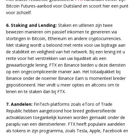
Bitcoin Futures-aanbod voor Duitsland en scoort hier een punt
voor zichzelf.
6. Staking and Lending:
Staken en uitlenen zijn twee
bewezen manieren om passief inkomen te genereren via
stortingen in Bitcoin, Ethereum en andere cryptocurrencies.
Met staking wordt u beloond met rente voor uw bijdrage aan
de stabiliteit en veiligheid van het netwerk. Bij een lening int u
rente voor het verstrekken van uw liquiditeit als een
gewaarborgde lening. FTX en Binance bieden u deze diensten
op een ongecompliceerde manier aan. Het totaalpakket bij
Binance onder de noemer Binance Earn is momenteel breder
gepositioneerd. Hier vindt u meer opties en altcoins om te
lenen en te staken dan bij FTX.
7. Aandelen:
FinTech-platforms zoals eToro of Trade
Republic hebben aangetoond hoe breed gediversifieerde
activaklassen toegankelijk kunnen worden gemaakt onder de
paraplu van een dienstverlener. FTX heeft populaire aandelen
als tokens in zijn programma, zoals Tesla, Apple, Facebook en