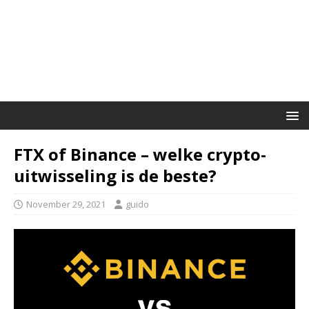
FTX of Binance – welke crypto-
uitwisseling is de beste?
November 29, 2021
guido