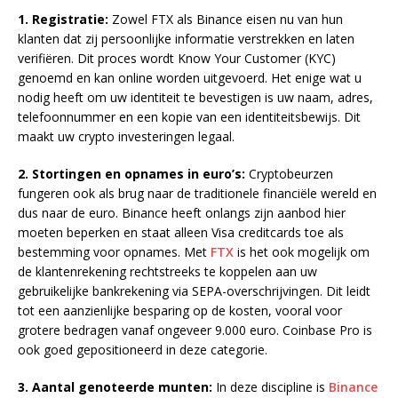
1. Registratie:
Zowel FTX als Binance eisen nu van hun
klanten dat zij persoonlijke informatie verstrekken en laten
verifiëren. Dit proces wordt Know Your Customer (KYC)
genoemd en kan online worden uitgevoerd. Het enige wat u
nodig heeft om uw identiteit te bevestigen is uw naam, adres,
telefoonnummer en een kopie van een identiteitsbewijs. Dit
maakt uw crypto investeringen legaal.
2. Stortingen en opnames in euro’s:
Cryptobeurzen
fungeren ook als brug naar de traditionele financiële wereld en
dus naar de euro. Binance heeft onlangs zijn aanbod hier
moeten beperken en staat alleen Visa creditcards toe als
bestemming voor opnames. Met
FTX
is het ook mogelijk om
de klantenrekening rechtstreeks te koppelen aan uw
gebruikelijke bankrekening via SEPA-overschrijvingen. Dit leidt
tot een aanzienlijke besparing op de kosten, vooral voor
grotere bedragen vanaf ongeveer 9.000 euro. Coinbase Pro is
ook goed gepositioneerd in deze categorie.
3. Aantal genoteerde munten:
In deze discipline is
Binance