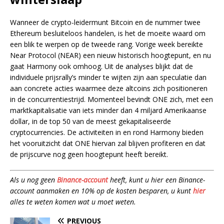
Wanneer de crypto-leidermunt Bitcoin en de nummer twee
Ethereum besluiteloos handelen, is het de moeite waard om
een blik te werpen op de tweede rang. Vorige week bereikte
Near Protocol (NEAR) een nieuw historisch hoogtepunt, en nu
gaat Harmony ook omhoog. Uit de analyses blijkt dat de
individuele prijsrally’s minder te wijten zijn aan speculatie dan
aan concrete acties waarmee deze altcoins zich positioneren
in de concurrentiestrijd. Momenteel bevindt ONE zich, met een
marktkapitalisatie van iets minder dan 4 miljard Amerikaanse
dollar, in de top 50 van de meest gekapitaliseerde
cryptocurrencies. De activiteiten in en rond Harmony bieden
het vooruitzicht dat ONE hiervan zal blijven profiteren en dat
de prijscurve nog geen hoogtepunt heeft bereikt.
Als u nog geen
Binance-account
heeft, kunt u hier een Binance-
account aanmaken en 10% op de kosten besparen, u kunt
hier
alles te weten komen wat u moet weten.
PREVIOUS