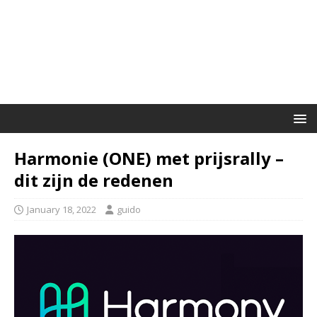
Harmonie (ONE) met prijsrally –
dit zijn de redenen
January 18, 2022
guido