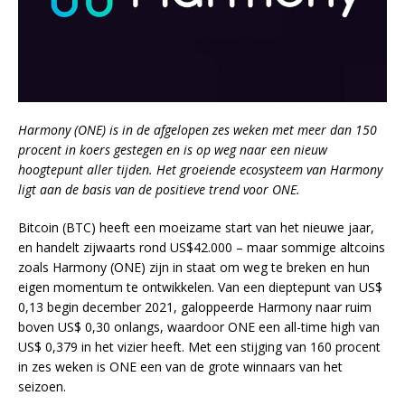
Harmony (ONE) is in de afgelopen zes weken met meer dan 150
procent in koers gestegen en is op weg naar een nieuw
hoogtepunt aller tijden. Het groeiende ecosysteem van Harmony
ligt aan de basis van de positieve trend voor ONE.
Bitcoin (BTC) heeft een moeizame start van het nieuwe jaar,
en handelt zijwaarts rond US$42.000 – maar sommige altcoins
zoals Harmony (ONE) zijn in staat om weg te breken en hun
eigen momentum te ontwikkelen. Van een dieptepunt van US$
0,13 begin december 2021, galoppeerde Harmony naar ruim
boven US$ 0,30 onlangs, waardoor ONE een all-time high van
US$ 0,379 in het vizier heeft. Met een stijging van 160 procent
in zes weken is ONE een van de grote winnaars van het
seizoen.