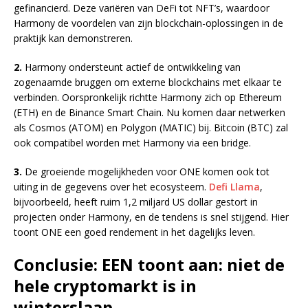
gefinancierd. Deze variëren van DeFi tot NFT’s, waardoor
Harmony de voordelen van zijn blockchain-oplossingen in de
praktijk kan demonstreren.
2.
Harmony ondersteunt actief de ontwikkeling van
zogenaamde bruggen om externe blockchains met elkaar te
verbinden. Oorspronkelijk richtte Harmony zich op Ethereum
(ETH) en de Binance Smart Chain. Nu komen daar netwerken
als Cosmos (ATOM) en Polygon (MATIC) bij. Bitcoin (BTC) zal
ook compatibel worden met Harmony via een bridge.
3.
De groeiende mogelijkheden voor ONE komen ook tot
uiting in de gegevens over het ecosysteem.
Defi Llama
,
bijvoorbeeld, heeft ruim 1,2 miljard US dollar gestort in
projecten onder Harmony, en de tendens is snel stijgend. Hier
toont ONE een goed rendement in het dagelijks leven.
Conclusie: EEN toont aan: niet de
hele cryptomarkt is in
winterslaap