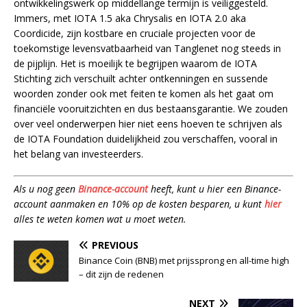
ontwikkelingswerk op middellange termijn is veiliggesteld.
Immers, met IOTA 1.5 aka Chrysalis en IOTA 2.0 aka
Coordicide, zijn kostbare en cruciale projecten voor de
toekomstige levensvatbaarheid van Tanglenet nog steeds in
de pijplijn. Het is moeilijk te begrijpen waarom de IOTA
Stichting zich verschuilt achter ontkenningen en sussende
woorden zonder ook met feiten te komen als het gaat om
financiële vooruitzichten en dus bestaansgarantie. We zouden
over veel onderwerpen hier niet eens hoeven te schrijven als
de IOTA Foundation duidelijkheid zou verschaffen, vooral in
het belang van investeerders.
Als u nog geen
Binance-account
heeft, kunt u hier een Binance-
account aanmaken en 10% op de kosten besparen, u kunt
hier
alles te weten komen wat u moet weten.
PREVIOUS
Binance Coin (BNB) met prijssprong en all-time high
– dit zijn de redenen
NEXT