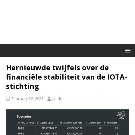
Hernieuwde twijfels over de
financiële stabiliteit van de IOTA-
stichting
February 22, 2021
guido