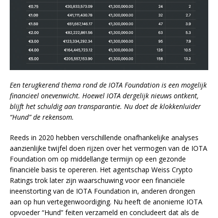
Een terugkerend thema rond de IOTA Foundation is een mogelijk
financieel onevenwicht. Hoewel IOTA dergelijk nieuws ontkent,
blijft het schuldig aan transparantie. Nu doet de klokkenluider
“Hund” de rekensom.
Reeds in 2020 hebben verschillende onafhankelijke analyses
aanzienlijke twijfel doen rijzen over het vermogen van de IOTA
Foundation om op middellange termijn op een gezonde
financiële basis te opereren. Het agentschap Weiss Crypto
Ratings trok later zijn waarschuwing voor een financiële
ineenstorting van de IOTA Foundation in, anderen drongen
aan op hun vertegenwoordiging. Nu heeft de anonieme IOTA
opvoeder “Hund” feiten verzameld en concludeert dat als de