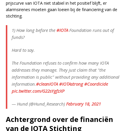
prijscurve van IOTA niet stabiel in het positief blijft, er
alarmsirenes moeten gaan loeien bij de financiering van de
stichting.
1) How long before the
#IOTA
Foundation runs out of
funds?
Hard to say.
The Foundation refuses to confirm how many IOTA
addresses they manage. They just claim that "the
information is public" without providing any additional
information.
#cleanIOTA
#IOTAstrong
#Coordicide
pic.twitter.com/G22sYgfzXP
— Hund (@Hund_Research)
February 18, 2021
Achtergrond over de financiën
van de IOTA Stichting