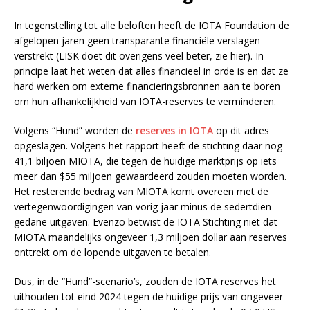
In tegenstelling tot alle beloften heeft de IOTA Foundation de
afgelopen jaren geen transparante financiële verslagen
verstrekt (LISK doet dit overigens veel beter, zie hier). In
principe laat het weten dat alles financieel in orde is en dat ze
hard werken om externe financieringsbronnen aan te boren
om hun afhankelijkheid van IOTA-reserves te verminderen.
Volgens “Hund” worden de
reserves in IOTA
op dit adres
opgeslagen. Volgens het rapport heeft de stichting daar nog
41,1 biljoen MIOTA, die tegen de huidige marktprijs op iets
meer dan $55 miljoen gewaardeerd zouden moeten worden.
Het resterende bedrag van MIOTA komt overeen met de
vertegenwoordigingen van vorig jaar minus de sedertdien
gedane uitgaven. Evenzo betwist de IOTA Stichting niet dat
MIOTA maandelijks ongeveer 1,3 miljoen dollar aan reserves
onttrekt om de lopende uitgaven te betalen.
Dus, in de “Hund”-scenario’s, zouden de IOTA reserves het
uithouden tot eind 2024 tegen de huidige prijs van ongeveer