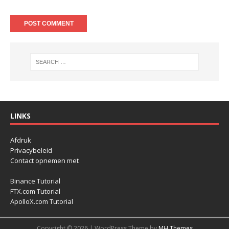
LINKS
Afdruk
Privacybeleid
Contact opnemen met
Binance Tutorial
FTX.com Tutorial
ApolloX.com Tutorial
Copyright © 2026 | WordPress Theme by
MH Themes