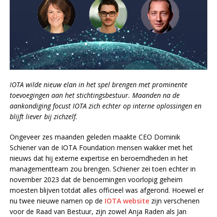
IOTA wilde nieuw elan in het spel brengen met prominente
toevoegingen aan het stichtingsbestuur. Maanden na de
aankondiging focust IOTA zich echter op interne oplossingen en
blijft liever bij zichzelf.
Ongeveer zes maanden geleden maakte CEO Dominik
Schiener van de IOTA Foundation mensen wakker met het
nieuws dat hij externe expertise en beroemdheden in het
managementteam zou brengen. Schiener zei toen echter in
november 2023 dat de benoemingen voorlopig geheim
moesten blijven totdat alles officieel was afgerond. Hoewel er
nu twee nieuwe namen op de
IOTA website
zijn verschenen
voor de Raad van Bestuur, zijn zowel Anja Raden als Jan