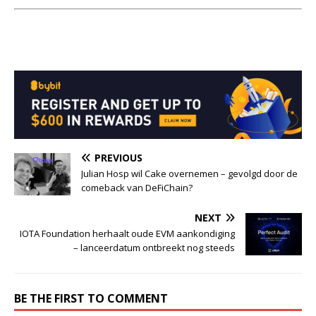
PREVIOUS
Julian Hosp wil Cake overnemen – gevolgd door de
comeback van DeFiChain?
NEXT
IOTA Foundation herhaalt oude EVM aankondiging
– lanceerdatum ontbreekt nog steeds
BE THE FIRST TO COMMENT