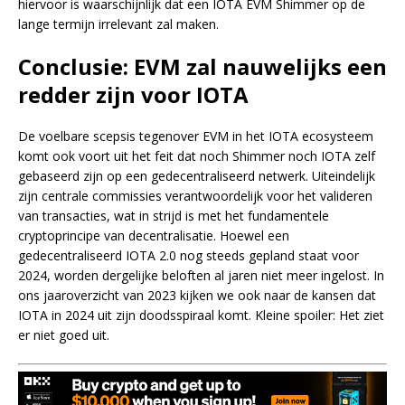
hiervoor is waarschijnlijk dat een IOTA EVM Shimmer op de
lange termijn irrelevant zal maken.
Conclusie: EVM zal nauwelijks een
redder zijn voor IOTA
De voelbare scepsis tegenover EVM in het IOTA ecosysteem
komt ook voort uit het feit dat noch Shimmer noch IOTA zelf
gebaseerd zijn op een gedecentraliseerd netwerk. Uiteindelijk
zijn centrale commissies verantwoordelijk voor het valideren
van transacties, wat in strijd is met het fundamentele
cryptoprincipe van decentralisatie. Hoewel een
gedecentraliseerd IOTA 2.0 nog steeds gepland staat voor
2024, worden dergelijke beloften al jaren niet meer ingelost. In
ons jaaroverzicht van 2023 kijken we ook naar de kansen dat
IOTA in 2024 uit zijn doodsspiraal komt. Kleine spoiler: Het ziet
er niet goed uit.