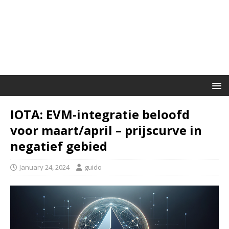
IOTA: EVM-integratie beloofd
voor maart/april – prijscurve in
negatief gebied
January 24, 2024
guido