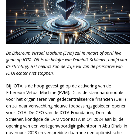
De Ethereum Virtual Machine (EVM) zal in maart of april live
gaan op IOTA. Dit is de belofte van Dominik Schiener, hoofd van
de stichting. Het nieuws kon de vrije val van de prijscurve van
IOTA echter niet stoppen.
Bij IOTA is de hoop gevestigd op de activering van de
Ethereum Virtual Machine (EVM). Dit is de standaardmodule
voor het organiseren van gedecentraliseerde financiën (DeFi)
en zal naar verwachting nieuwe toepassingsgebieden openen
voor IOTA. De CEO van de IOTA Foundation, Domink
Schiener, kondigde de EVM voor IOTA in Q1 2024 aan bij de
opening van een vertegenwoordigingskantoor in Abu Dhabi in
november 2023 en verspreidde daarmee een optimistische