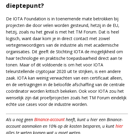
dieptepunt?
De IOTA Foundation is in toenemende mate betrokken bij
projecten die door velen worden gesteund, hetzij in de EU,
hetzij, zoals nu het geval is met het TM Forum. Dat is heel
logisch, want daar kom je in direct contact met zowel
vertegenwoordigers van de industrie als met academische
organisaties. Dit geeft de Stichting IOTA de mogelijkheid om
haar technologie en praktische toepasbaarheid direct aan te
tonen. Maar of dit voldoende is om het voor IOTA
teleurstellende cryptojaar 2020 uit te strijken, is een andere
zaak. IOTA kan weinig verwachten van een certificaat alleen,
en de vertragingen in de beloofde afschaffing van de centrale
coördinator worden kritisch bekeken. Ook voor IOTA zou het
wenselijk zijn dat proefprojecten zoals het TM Forum eindelijk
echte use cases voor de industrie worden.
Als u nog geen
Binance-account
heeft, kunt u hier een Binance-
account aanmaken en 10% op de kosten besparen, u kunt
hier
alles te weten komen wat u moet weten.