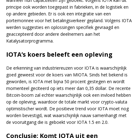
wanneer hun capaciteiten zijn geboekt. Volgens IOTA kan dit
principe ook worden toegepast in fabrieken, in de logistiek en
op andere gebieden. Er is ook een integratie van een
portemonnee voor het betalingsverkeer gepland. Volgens IOTA
werden suggesties en oplossingen specifiek gevraagd en
geaccepteerd door andere deelnemers aan het
Katalysatorprogramma.
IOTA’s koers beleeft een opleving
De erkenning van industriereuzen voor IOTA is waarschijnlijk
goed geweest voor de koers van MIOTA. Sinds het bekend is
geworden, is IOTA met bijna 50 procent gestegen en wordt
momenteel geciteerd op iets meer dan 0,35 dollar. De recente
Bitcoin-boom zal echter waarschijnlijk ook een invloed hebben
op de opleving, waardoor de totale markt voor crypto-valuta
optimistischer wordt. De positieve trend voor IOTA moet nog
worden bevestigd, wat waarschijnlijk nauw samenhangt met
de vooruitgang die is geboekt voor IOTA 1.5 en 2.0.
Conclusie: Komt IOTA uit een