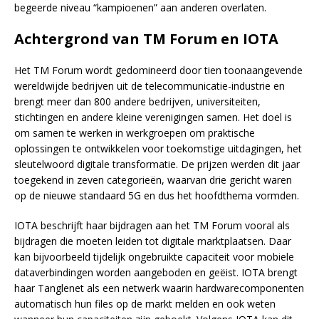
begeerde niveau “kampioenen” aan anderen overlaten.
Achtergrond van TM Forum en IOTA
Het TM Forum wordt gedomineerd door tien toonaangevende
wereldwijde bedrijven uit de telecommunicatie-industrie en
brengt meer dan 800 andere bedrijven, universiteiten,
stichtingen en andere kleine verenigingen samen. Het doel is
om samen te werken in werkgroepen om praktische
oplossingen te ontwikkelen voor toekomstige uitdagingen, het
sleutelwoord digitale transformatie. De prijzen werden dit jaar
toegekend in zeven categorieën, waarvan drie gericht waren
op de nieuwe standaard 5G en dus het hoofdthema vormden.
IOTA beschrijft haar bijdragen aan het TM Forum vooral als
bijdragen die moeten leiden tot digitale marktplaatsen. Daar
kan bijvoorbeeld tijdelijk ongebruikte capaciteit voor mobiele
dataverbindingen worden aangeboden en geëist. IOTA brengt
haar Tanglenet als een netwerk waarin hardwarecomponenten
automatisch hun files op de markt melden en ook weten