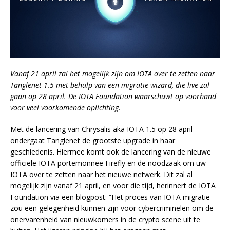
Vanaf 21 april zal het mogelijk zijn om IOTA over te zetten naar
Tanglenet 1.5 met behulp van een migratie wizard, die live zal
gaan op 28 april. De IOTA Foundation waarschuwt op voorhand
voor veel voorkomende oplichting.
Met de lancering van Chrysalis aka IOTA 1.5 op 28 april
ondergaat Tanglenet de grootste upgrade in haar
geschiedenis. Hiermee komt ook de lancering van de nieuwe
officiële IOTA portemonnee Firefly en de noodzaak om uw
IOTA over te zetten naar het nieuwe netwerk. Dit zal al
mogelijk zijn vanaf 21 april, en voor die tijd, herinnert de IOTA
Foundation via een blogpost: “Het proces van IOTA migratie
zou een gelegenheid kunnen zijn voor cybercriminelen om de
onervarenheid van nieuwkomers in de crypto scene uit te