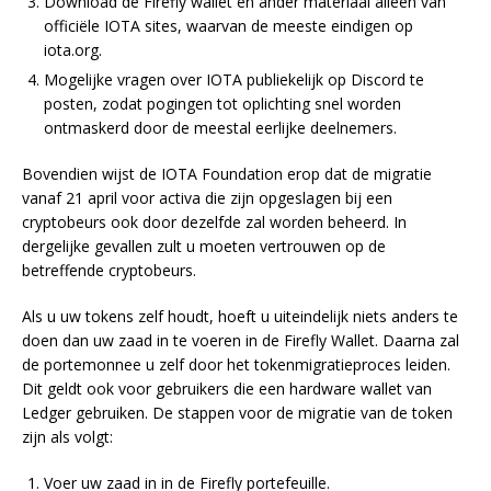
Download de Firefly wallet en ander materiaal alleen van
officiële IOTA sites, waarvan de meeste eindigen op
iota.org.
Mogelijke vragen over IOTA publiekelijk op Discord te
posten, zodat pogingen tot oplichting snel worden
ontmaskerd door de meestal eerlijke deelnemers.
Bovendien wijst de IOTA Foundation erop dat de migratie
vanaf 21 april voor activa die zijn opgeslagen bij een
cryptobeurs ook door dezelfde zal worden beheerd. In
dergelijke gevallen zult u moeten vertrouwen op de
betreffende cryptobeurs.
Als u uw tokens zelf houdt, hoeft u uiteindelijk niets anders te
doen dan uw zaad in te voeren in de Firefly Wallet. Daarna zal
de portemonnee u zelf door het tokenmigratieproces leiden.
Dit geldt ook voor gebruikers die een hardware wallet van
Ledger gebruiken. De stappen voor de migratie van de token
zijn als volgt:
Voer uw zaad in in de Firefly portefeuille.