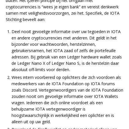
buiten. Het ijzeren principe bij het omgaan met
cryptocurrencies is “wees je eigen bank” en vereist denkwerk
samen met veiligheidsvoorzorgen, zei het. Specifiek, de IOTA
Stichting beveelt aan:
Deel nooit gevoelige informatie over uw tegoeden in IOTA
en andere cryptocurrencies met anderen. Dit geldt in het
bijzonder voor wachtwoorden, herstelzinnen,
gebruikersnamen, het IOTA zaad of zelfs de portefeuille
adressen. Bij gebruik van een Ledger hardware wallet zoals
de Ledger Nano X of Ledger Nano S, is de herstelzin daar
absoluut off-limits voor derden.
Wees intern voorbereid op oplichters die zich voordoen als
medewerkers van de IOTA Foundation op IOTA forums
zoals Discord. Vertegenwoordigers van de IOTA Foundation
zouden nooit om gevoelige informatie over IOTA Wallets
vragen. Iedereen die zich online voordoet als een
behulpzame IOTA vertegenwoordiger is
hoogstwaarschijnlijk in werkelijkheid een oplichter en is
alleen uit op uw geld.