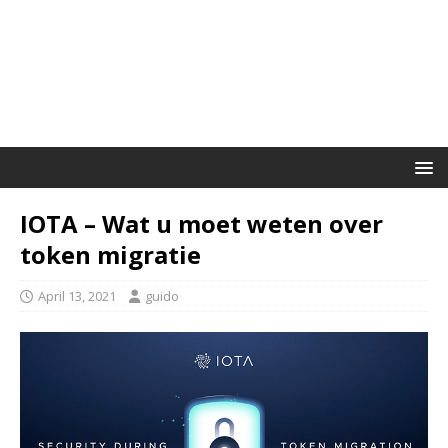
IOTA – Wat u moet weten over
token migratie
April 13, 2021
guido