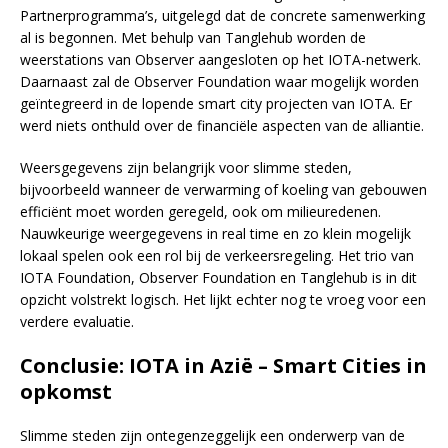
Partnerprogramma’s, uitgelegd dat de concrete samenwerking
al is begonnen. Met behulp van Tanglehub worden de
weerstations van Observer aangesloten op het IOTA-netwerk.
Daarnaast zal de Observer Foundation waar mogelijk worden
geïntegreerd in de lopende smart city projecten van IOTA. Er
werd niets onthuld over de financiële aspecten van de alliantie.
Weersgegevens zijn belangrijk voor slimme steden,
bijvoorbeeld wanneer de verwarming of koeling van gebouwen
efficiënt moet worden geregeld, ook om milieuredenen.
Nauwkeurige weergegevens in real time en zo klein mogelijk
lokaal spelen ook een rol bij de verkeersregeling. Het trio van
IOTA Foundation, Observer Foundation en Tanglehub is in dit
opzicht volstrekt logisch. Het lijkt echter nog te vroeg voor een
verdere evaluatie.
Conclusie: IOTA in Azië – Smart Cities in
opkomst
Slimme steden zijn ontegenzeggelijk een onderwerp van de