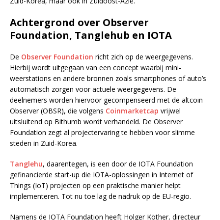
Zuid-Korea, maar ook in Zuidoost-Azië.
Achtergrond over Observer
Foundation, Tanglehub en IOTA
De
Observer Foundation
richt zich op de weergegevens.
Hierbij wordt uitgegaan van een concept waarbij mini-
weerstations en andere bronnen zoals smartphones of auto’s
automatisch zorgen voor actuele weergegevens. De
deelnemers worden hiervoor gecompenseerd met de altcoin
Observer (OBSR), die volgens
Coinmarketcap
vrijwel
uitsluitend op Bithumb wordt verhandeld. De Observer
Foundation zegt al projectervaring te hebben voor slimme
steden in Zuid-Korea.
Tanglehu
, daarentegen, is een door de IOTA Foundation
gefinancierde start-up die IOTA-oplossingen in Internet of
Things (IoT) projecten op een praktische manier helpt
implementeren. Tot nu toe lag de nadruk op de EU-regio.
Namens de IOTA Foundation heeft Holger Köther, directeur