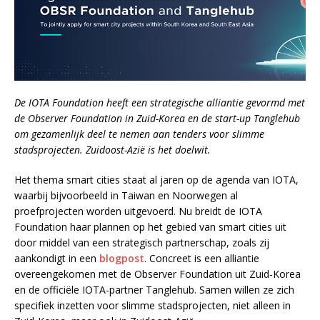
De IOTA Foundation heeft een strategische alliantie gevormd met
de Observer Foundation in Zuid-Korea en de start-up Tanglehub
om gezamenlijk deel te nemen aan tenders voor slimme
stadsprojecten. Zuidoost-Azië is het doelwit.
Het thema smart cities staat al jaren op de agenda van IOTA,
waarbij bijvoorbeeld in Taiwan en Noorwegen al
proefprojecten worden uitgevoerd. Nu breidt de IOTA
Foundation haar plannen op het gebied van smart cities uit
door middel van een strategisch partnerschap, zoals zij
aankondigt in een
blogpost
. Concreet is een alliantie
overeengekomen met de Observer Foundation uit Zuid-Korea
en de officiële IOTA-partner Tanglehub. Samen willen ze zich
specifiek inzetten voor slimme stadsprojecten, niet alleen in