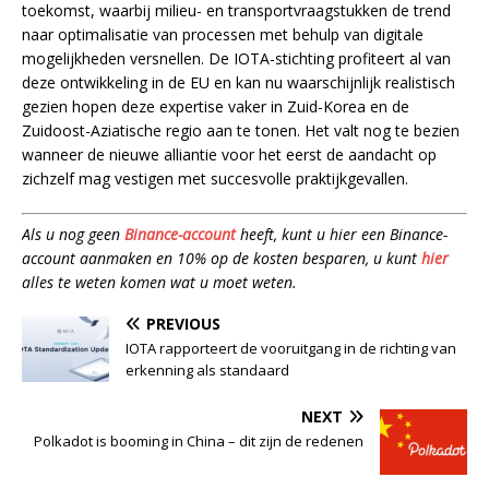
toekomst, waarbij milieu- en transportvraagstukken de trend
naar optimalisatie van processen met behulp van digitale
mogelijkheden versnellen. De IOTA-stichting profiteert al van
deze ontwikkeling in de EU en kan nu waarschijnlijk realistisch
gezien hopen deze expertise vaker in Zuid-Korea en de
Zuidoost-Aziatische regio aan te tonen. Het valt nog te bezien
wanneer de nieuwe alliantie voor het eerst de aandacht op
zichzelf mag vestigen met succesvolle praktijkgevallen.
Als u nog geen
Binance-account
heeft, kunt u hier een Binance-
account aanmaken en 10% op de kosten besparen, u kunt
hier
alles te weten komen wat u moet weten.
PREVIOUS
IOTA rapporteert de vooruitgang in de richting van
erkenning als standaard
NEXT
Polkadot is booming in China – dit zijn de redenen