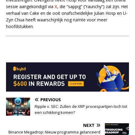
sessie aangekondigd via
X
, die “sappig” (“raunchy”) zal zijn. Het
verhaal van Cake en de ooit onafscheidelijke Julian Hosp en U-
Zyn Chua heeft waarschijnlijk nog ruimte voor meer
hoofdstukken.
PREVIOUS
Ripple v. SEC: Zullen de XRP procespartijen toch tot
een schikking komen?
NEXT
Binance Megadrop: Nieuw programma gelanceerd