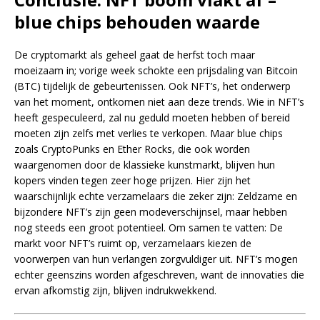
blue chips behouden waarde
De cryptomarkt als geheel gaat de herfst toch maar
moeizaam in; vorige week schokte een prijsdaling van Bitcoin
(BTC) tijdelijk de gebeurtenissen. Ook NFT’s, het onderwerp
van het moment, ontkomen niet aan deze trends. Wie in NFT’s
heeft gespeculeerd, zal nu geduld moeten hebben of bereid
moeten zijn zelfs met verlies te verkopen. Maar blue chips
zoals CryptoPunks en Ether Rocks, die ook worden
waargenomen door de klassieke kunstmarkt, blijven hun
kopers vinden tegen zeer hoge prijzen. Hier zijn het
waarschijnlijk echte verzamelaars die zeker zijn: Zeldzame en
bijzondere NFT’s zijn geen modeverschijnsel, maar hebben
nog steeds een groot potentieel. Om samen te vatten: De
markt voor NFT’s ruimt op, verzamelaars kiezen de
voorwerpen van hun verlangen zorgvuldiger uit. NFT’s mogen
echter geenszins worden afgeschreven, want de innovaties die
ervan afkomstig zijn, blijven indrukwekkend.