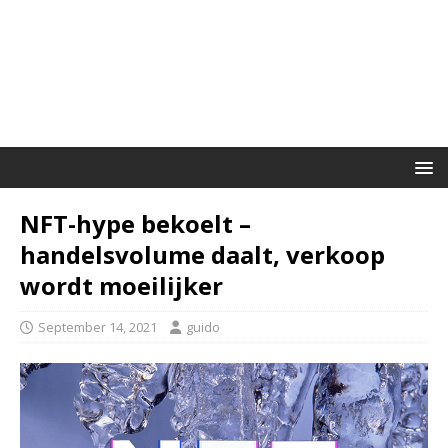
NFT-hype bekoelt –
handelsvolume daalt, verkoop
wordt moeilijker
September 14, 2021
guido