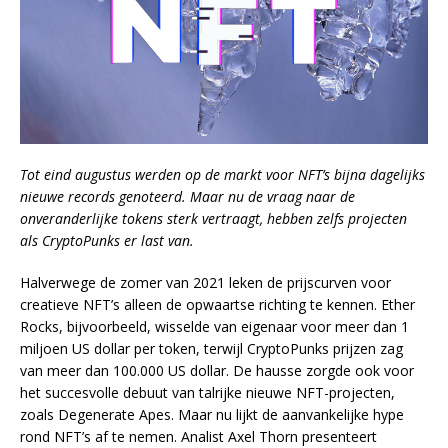
Tot eind augustus werden op de markt voor NFT’s bijna dagelijks
nieuwe records genoteerd. Maar nu de vraag naar de
onveranderlijke tokens sterk vertraagt, hebben zelfs projecten
als CryptoPunks er last van.
Halverwege de zomer van 2021 leken de prijscurven voor
creatieve NFT’s alleen de opwaartse richting te kennen. Ether
Rocks, bijvoorbeeld, wisselde van eigenaar voor meer dan 1
miljoen US dollar per token, terwijl CryptoPunks prijzen zag
van meer dan 100.000 US dollar. De hausse zorgde ook voor
het succesvolle debuut van talrijke nieuwe NFT-projecten,
zoals Degenerate Apes. Maar nu lijkt de aanvankelijke hype
rond NFT’s af te nemen. Analist Axel Thorn presenteert