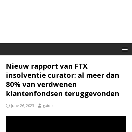
Nieuw rapport van FTX
insolventie curator: al meer dan
80% van verdwenen
klantenfondsen teruggevonden
June 26, 2023
guido