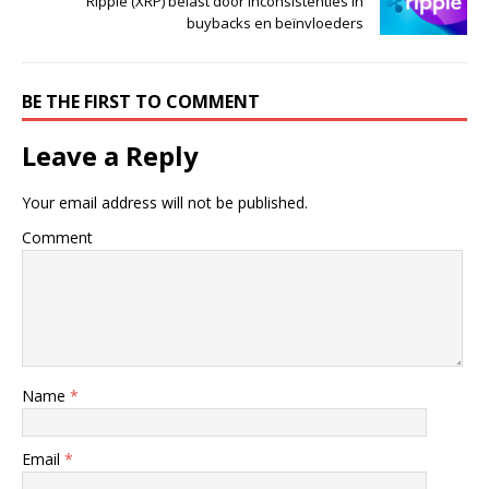
Ripple (XRP) belast door inconsistenties in
buybacks en beïnvloeders
BE THE FIRST TO COMMENT
Leave a Reply
Your email address will not be published.
Comment
Name
*
Email
*