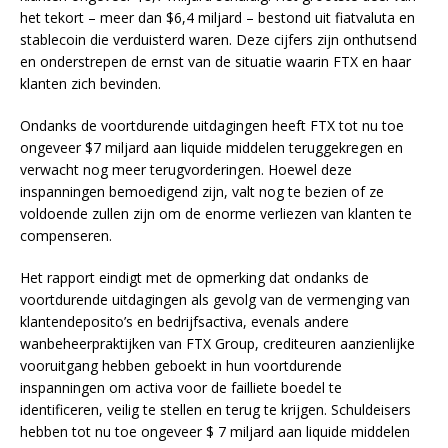
het tekort – meer dan $6,4 miljard – bestond uit fiatvaluta en
stablecoin die verduisterd waren. Deze cijfers zijn onthutsend
en onderstrepen de ernst van de situatie waarin FTX en haar
klanten zich bevinden.
Ondanks de voortdurende uitdagingen heeft FTX tot nu toe
ongeveer $7 miljard aan liquide middelen teruggekregen en
verwacht nog meer terugvorderingen. Hoewel deze
inspanningen bemoedigend zijn, valt nog te bezien of ze
voldoende zullen zijn om de enorme verliezen van klanten te
compenseren.
Het rapport eindigt met de opmerking dat ondanks de
voortdurende uitdagingen als gevolg van de vermenging van
klantendeposito’s en bedrijfsactiva, evenals andere
wanbeheerpraktijken van FTX Group, crediteuren aanzienlijke
vooruitgang hebben geboekt in hun voortdurende
inspanningen om activa voor de failliete boedel te
identificeren, veilig te stellen en terug te krijgen. Schuldeisers
hebben tot nu toe ongeveer $ 7 miljard aan liquide middelen