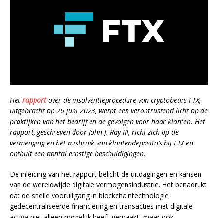
Het
rapport
over de insolventieprocedure van cryptobeurs FTX,
uitgebracht op 26 juni 2023, werpt een verontrustend licht op de
praktijken van het bedrijf en de gevolgen voor haar klanten. Het
rapport, geschreven door John J. Ray III, richt zich op de
vermenging en het misbruik van klantendeposito’s bij FTX en
onthult een aantal ernstige beschuldigingen.
De inleiding van het rapport belicht de uitdagingen en kansen
van de wereldwijde digitale vermogensindustrie. Het benadrukt
dat de snelle vooruitgang in blockchaintechnologie
gedecentraliseerde financiering en transacties met digitale
activa niet alleen mogelijk heeft gemaakt, maar ook