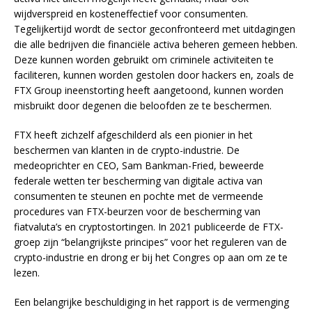
wijdverspreid en kosteneffectief voor consumenten.
Tegelijkertijd wordt de sector geconfronteerd met uitdagingen
die alle bedrijven die financiële activa beheren gemeen hebben.
Deze kunnen worden gebruikt om criminele activiteiten te
faciliteren, kunnen worden gestolen door hackers en, zoals de
FTX Group ineenstorting heeft aangetoond, kunnen worden
misbruikt door degenen die beloofden ze te beschermen.
FTX heeft zichzelf afgeschilderd als een pionier in het
beschermen van klanten in de crypto-industrie. De
medeoprichter en CEO, Sam Bankman-Fried, beweerde
federale wetten ter bescherming van digitale activa van
consumenten te steunen en pochte met de vermeende
procedures van FTX-beurzen voor de bescherming van
fiatvaluta’s en cryptostortingen. In 2021 publiceerde de FTX-
groep zijn “belangrijkste principes” voor het reguleren van de
crypto-industrie en drong er bij het Congres op aan om ze te
lezen.
Een belangrijke beschuldiging in het rapport is de vermenging