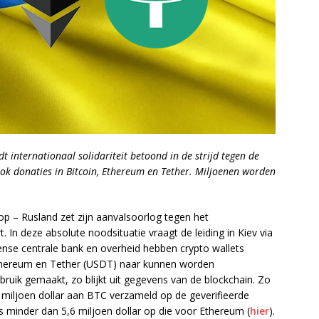
t internationaal solidariteit betoond in de strijd tegen de
 ook donaties in Bitcoin, Ethereum en Tether. Miljoenen worden
op – Rusland zet zijn aanvalsoorlog tegen het
n deze absolute noodsituatie vraagt de leiding in Kiev via
ïense centrale bank en overheid hebben crypto wallets
Ethereum en Tether (USDT) naar kunnen worden
ruik gemaakt, zo blijkt uit gegevens van de blockchain. Zo
miljoen dollar aan BTC verzameld op de geverifieerde
s minder dan 5,6 miljoen dollar op die voor Ethereum (
hier
).