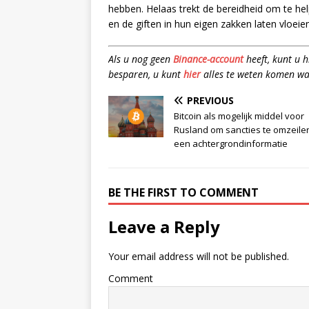
hebben. Helaas trekt de bereidheid om te help
en de giften in hun eigen zakken laten vloeien
Als u nog geen
Binance-account
heeft, kunt u 
besparen, u kunt
hier
alles te weten komen wa
PREVIOUS
Bitcoin als mogelijk middel voor
Rusland om sancties te omzeile
een achtergrondinformatie
BE THE FIRST TO COMMENT
Leave a Reply
Your email address will not be published.
Comment