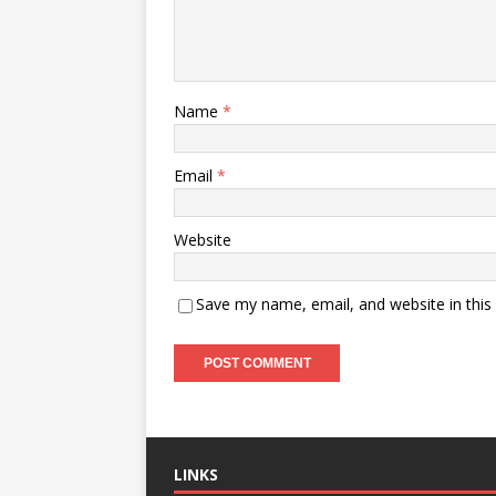
Name
*
Email
*
Website
Save my name, email, and website in this
LINKS