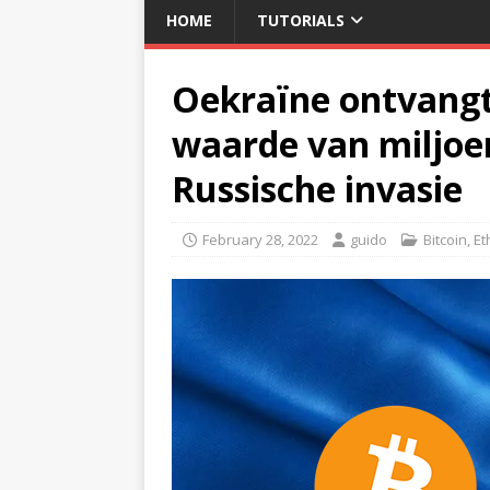
HOME
TUTORIALS
Oekraïne ontvangt
waarde van miljoen
Russische invasie
February 28, 2022
guido
Bitcoin
,
Et