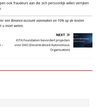
en ook fraudeurs aan die zich persoonlijk willen verrijken
.
hier een Binance-account aanmaken en 10% op de kosten
t u moet weten.
NEXT
IOTA Foundation bevordert projecten
n –
voor DAO (Decentralised Autonomous
Organisation)