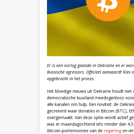
Er is een oorlog gaande in Oekraïne en er word
Russische agressors. Officieel aanvaardt Kiev
opgebracht in het proces.
Het bloedige nieuws uit Oekraïne houdt niet 
democratische buurland meedogenloos voort. I
alle kanalen om hulp. Een noviteit: de Oekra
gecreëerd waar donaties in Bitcoin (BTC), 
overgemaakt. Van deze optie wordt actief geb
was er maandagochtend iets minder dan 4,5 
Bitcoin-portemonnee van de
regering
en iet