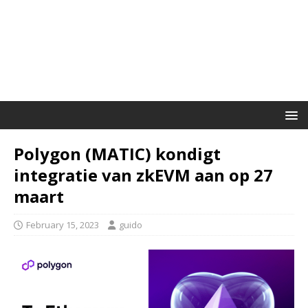
Polygon (MATIC) kondigt
integratie van zkEVM aan op 27
maart
February 15, 2023
guido