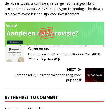
denkbaar. Zoals u kunt zien, verbergen soms ingewikkeld
klinkende titels zoals zkEVM bij Polygon technologische details
die ook relevant kunnen zijn voor investeerders.
PREVIOUS
Bitpanda nu met Staking voor Binance Coin (BNB),
ROSE en Injective (INJ)
NEXT
Cardano (ADA): Upgrade Valentine zorgt voor
prijsboost
BE THE FIRST TO COMMENT