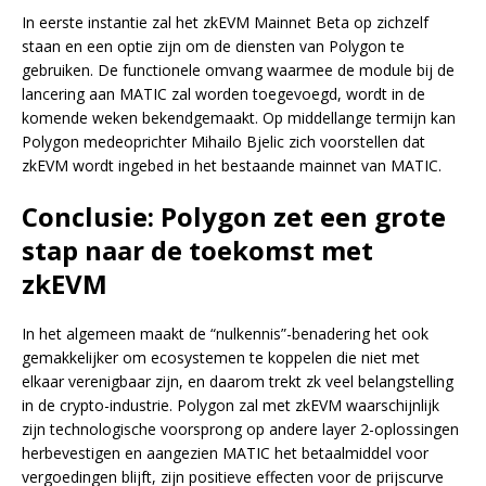
In eerste instantie zal het zkEVM Mainnet Beta op zichzelf
staan en een optie zijn om de diensten van Polygon te
gebruiken. De functionele omvang waarmee de module bij de
lancering aan MATIC zal worden toegevoegd, wordt in de
komende weken bekendgemaakt. Op middellange termijn kan
Polygon medeoprichter Mihailo Bjelic zich voorstellen dat
zkEVM wordt ingebed in het bestaande mainnet van MATIC.
Conclusie: Polygon zet een grote
stap naar de toekomst met
zkEVM
In het algemeen maakt de “nulkennis”-benadering het ook
gemakkelijker om ecosystemen te koppelen die niet met
elkaar verenigbaar zijn, en daarom trekt zk veel belangstelling
in de crypto-industrie. Polygon zal met zkEVM waarschijnlijk
zijn technologische voorsprong op andere layer 2-oplossingen
herbevestigen en aangezien MATIC het betaalmiddel voor
vergoedingen blijft, zijn positieve effecten voor de prijscurve