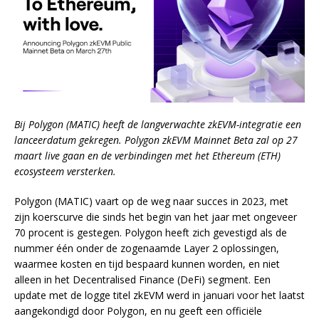
Bij Polygon (MATIC) heeft de langverwachte zkEVM-integratie een
lanceerdatum gekregen. Polygon zkEVM Mainnet Beta zal op 27
maart live gaan en de verbindingen met het Ethereum (ETH)
ecosysteem versterken.
Polygon (MATIC) vaart op de weg naar succes in 2023, met
zijn koerscurve die sinds het begin van het jaar met ongeveer
70 procent is gestegen. Polygon heeft zich gevestigd als de
nummer één onder de zogenaamde Layer 2 oplossingen,
waarmee kosten en tijd bespaard kunnen worden, en niet
alleen in het Decentralised Finance (DeFi) segment. Een
update met de logge titel zkEVM werd in januari voor het laatst
aangekondigd door Polygon, en nu geeft een officiële