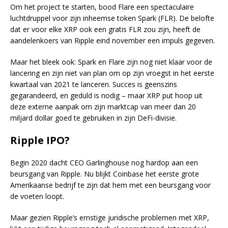
Om het project te starten, bood Flare een spectaculaire
luchtdruppel voor zijn inheemse token Spark (FLR). De belofte
dat er voor elke XRP ook een gratis FLR zou zijn, heeft de
aandelenkoers van Ripple eind november een impuls gegeven.
Maar het bleek ook: Spark en Flare zijn nog niet klaar voor de
lancering en zijn niet van plan om op zijn vroegst in het eerste
kwartaal van 2021 te lanceren. Succes is geenszins
gegarandeerd, en geduld is nodig – maar XRP put hoop uit
deze externe aanpak om zijn marktcap van meer dan 20
miljard dollar goed te gebruiken in zijn DeFi-divisie.
Ripple IPO?
Begin 2020 dacht CEO Garlinghouse nog hardop aan een
beursgang van Ripple. Nu blijkt Coinbase het eerste grote
Amerikaanse bedrijf te zijn dat hem met een beursgang voor
de voeten loopt.
Maar gezien Ripple’s ernstige juridische problemen met XRP,