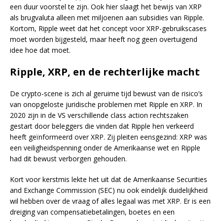
een duur voorstel te zijn. Ook hier slaagt het bewijs van XRP
als brugvaluta alleen met miljoenen aan subsidies van Ripple.
Kortom, Ripple weet dat het concept voor XRP-gebruikscases
moet worden bijgesteld, maar heeft nog geen overtuigend
idee hoe dat moet.
Ripple, XRP, en de rechterlijke macht
De crypto-scene is zich al geruime tijd bewust van de risico’s
van onopgeloste juridische problemen met Ripple en XRP. In
2020 zijn in de VS verschillende class action rechtszaken
gestart door beleggers die vinden dat Ripple hen verkeerd
heeft geïnformeerd over XRP. Zij pleiten eensgezind: XRP was
een veiligheidspenning onder de Amerikaanse wet en Ripple
had dit bewust verborgen gehouden.
Kort voor kerstmis lekte het uit dat de Amerikaanse Securities
and Exchange Commission (SEC) nu ook eindelijk duidelijkheid
wil hebben over de vraag of alles legaal was met XRP. Er is een
dreiging van compensatiebetalingen, boetes en een