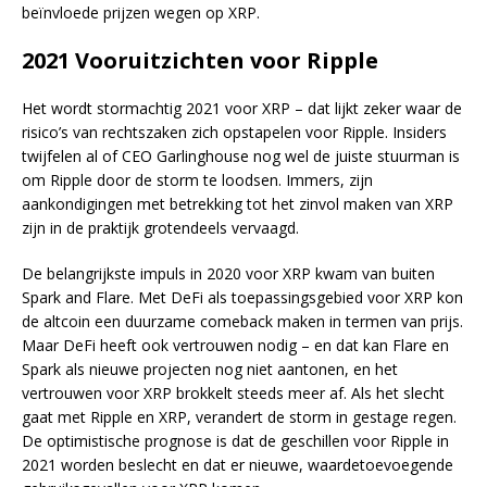
beïnvloede prijzen wegen op XRP.
2021 Vooruitzichten voor Ripple
Het wordt stormachtig 2021 voor XRP – dat lijkt zeker waar de
risico’s van rechtszaken zich opstapelen voor Ripple. Insiders
twijfelen al of CEO Garlinghouse nog wel de juiste stuurman is
om Ripple door de storm te loodsen. Immers, zijn
aankondigingen met betrekking tot het zinvol maken van XRP
zijn in de praktijk grotendeels vervaagd.
De belangrijkste impuls in 2020 voor XRP kwam van buiten
Spark and Flare. Met DeFi als toepassingsgebied voor XRP kon
de altcoin een duurzame comeback maken in termen van prijs.
Maar DeFi heeft ook vertrouwen nodig – en dat kan Flare en
Spark als nieuwe projecten nog niet aantonen, en het
vertrouwen voor XRP brokkelt steeds meer af. Als het slecht
gaat met Ripple en XRP, verandert de storm in gestage regen.
De optimistische prognose is dat de geschillen voor Ripple in
2021 worden beslecht en dat er nieuwe, waardetoevoegende