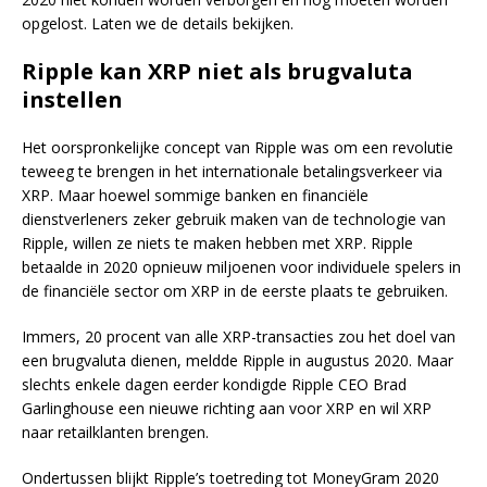
opgelost. Laten we de details bekijken.
Ripple kan XRP niet als brugvaluta
instellen
Het oorspronkelijke concept van Ripple was om een revolutie
teweeg te brengen in het internationale betalingsverkeer via
XRP. Maar hoewel sommige banken en financiële
dienstverleners zeker gebruik maken van de technologie van
Ripple, willen ze niets te maken hebben met XRP. Ripple
betaalde in 2020 opnieuw miljoenen voor individuele spelers in
de financiële sector om XRP in de eerste plaats te gebruiken.
Immers, 20 procent van alle XRP-transacties zou het doel van
een brugvaluta dienen, meldde Ripple in augustus 2020. Maar
slechts enkele dagen eerder kondigde Ripple CEO Brad
Garlinghouse een nieuwe richting aan voor XRP en wil XRP
naar retailklanten brengen.
Ondertussen blijkt Ripple’s toetreding tot MoneyGram 2020