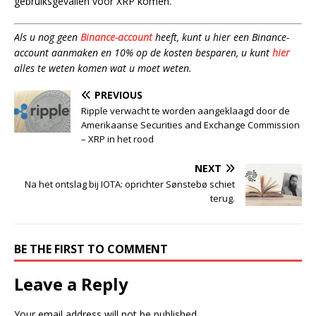
gebruiksgevallen voor XRP komen.
Als u nog geen
Binance-account
heeft, kunt u hier een Binance-
account aanmaken en 10% op de kosten besparen, u kunt
hier
alles te weten komen wat u moet weten.
PREVIOUS
Ripple verwacht te worden aangeklaagd door de
Amerikaanse Securities and Exchange Commission
– XRP in het rood
NEXT
Na het ontslag bij IOTA: oprichter Sønstebø schiet
terug.
BE THE FIRST TO COMMENT
Leave a Reply
Your email address will not be published.