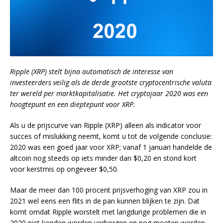
Ripple (XRP) stelt bijna automatisch de interesse van
investeerders veilig als de derde grootste cryptocentrische valuta
ter wereld per marktkapitalisatie. Het cryptojaar 2020 was een
hoogtepunt en een dieptepunt voor XRP.
Als u de prijscurve van Ripple (XRP) alleen als indicator voor
succes of mislukking neemt, komt u tot de volgende conclusie:
2020 was een goed jaar voor XRP; vanaf 1 januari handelde de
altcoin nog steeds op iets minder dan $0,20 en stond kort
voor kerstmis op ongeveer $0,50.
Maar de meer dan 100 procent prijsverhoging van XRP zou in
2021 wel eens een flits in de pan kunnen blijken te zijn. Dat
komt omdat Ripple worstelt met langdurige problemen die in
2020 niet konden worden verborgen en nog moeten worden