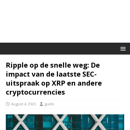
Ripple op de snelle weg: De
impact van de laatste SEC-
uitspraak op XRP en andere
cryptocurrencies
August 4, 2023
guido