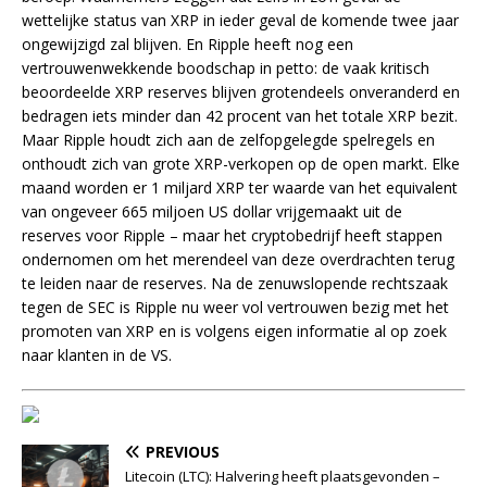
wettelijke status van XRP in ieder geval de komende twee jaar
ongewijzigd zal blijven. En Ripple heeft nog een
vertrouwenwekkende boodschap in petto: de vaak kritisch
beoordeelde XRP reserves blijven grotendeels onveranderd en
bedragen iets minder dan 42 procent van het totale XRP bezit.
Maar Ripple houdt zich aan de zelfopgelegde spelregels en
onthoudt zich van grote XRP-verkopen op de open markt. Elke
maand worden er 1 miljard XRP ter waarde van het equivalent
van ongeveer 665 miljoen US dollar vrijgemaakt uit de
reserves voor Ripple – maar het cryptobedrijf heeft stappen
ondernomen om het merendeel van deze overdrachten terug
te leiden naar de reserves. Na de zenuwslopende rechtszaak
tegen de SEC is Ripple nu weer vol vertrouwen bezig met het
promoten van XRP en is volgens eigen informatie al op zoek
naar klanten in de VS.
PREVIOUS
Litecoin (LTC): Halvering heeft plaatsgevonden –