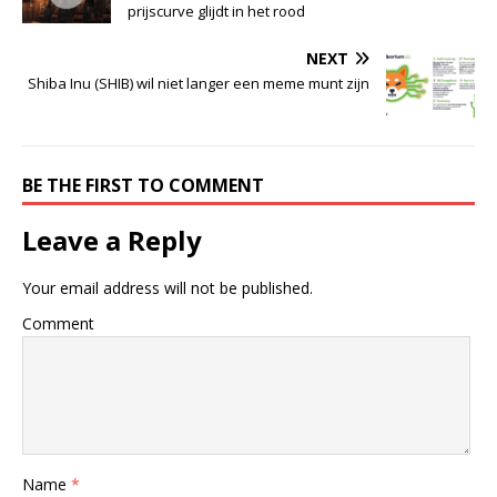
prijscurve glijdt in het rood
NEXT
Shiba Inu (SHIB) wil niet langer een meme munt zijn
BE THE FIRST TO COMMENT
Leave a Reply
Your email address will not be published.
Comment
Name
*