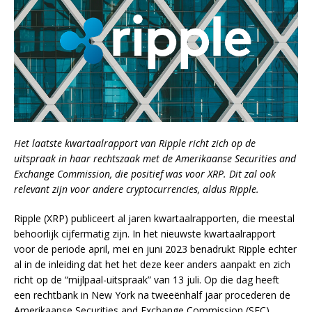
Het laatste kwartaalrapport van Ripple richt zich op de
uitspraak in haar rechtszaak met de Amerikaanse Securities and
Exchange Commission, die positief was voor XRP. Dit zal ook
relevant zijn voor andere cryptocurrencies, aldus Ripple.
Ripple (XRP) publiceert al jaren kwartaalrapporten, die meestal
behoorlijk cijfermatig zijn. In het nieuwste kwartaalrapport
voor de periode april, mei en juni 2023 benadrukt Ripple echter
al in de inleiding dat het het deze keer anders aanpakt en zich
richt op de “mijlpaal-uitspraak” van 13 juli. Op die dag heeft
een rechtbank in New York na tweeënhalf jaar procederen de
Amerikaanse Securities and Exchange Commission (SEC)