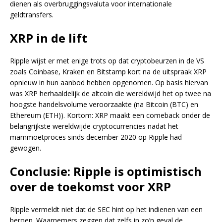
dienen als overbruggingsvaluta voor internationale
geldtransfers.
XRP in de lift
Ripple wijst er met enige trots op dat cryptobeurzen in de VS
zoals Coinbase, Kraken en Bitstamp kort na de uitspraak XRP
opnieuw in hun aanbod hebben opgenomen. Op basis hiervan
was XRP herhaaldelijk de altcoin die wereldwijd het op twee na
hoogste handelsvolume veroorzaakte (na Bitcoin (BTC) en
Ethereum (ETH)). Kortom: XRP maakt een comeback onder de
belangrijkste wereldwijde cryptocurrencies nadat het
mammoetproces sinds december 2020 op Ripple had
gewogen.
Conclusie: Ripple is optimistisch
over de toekomst voor XRP
Ripple vermeldt niet dat de SEC hint op het indienen van een
beroep. Waarnemers zeggen dat zelfs in zo’n geval de