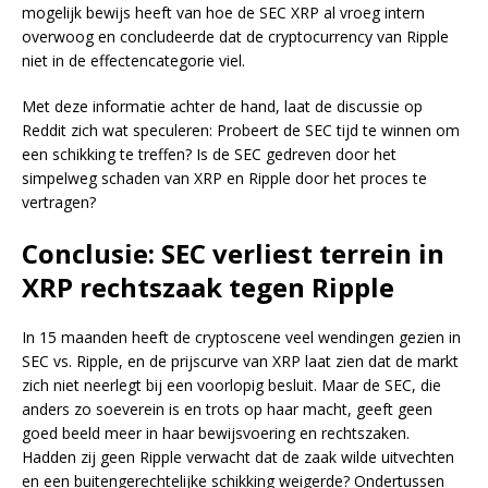
mogelijk bewijs heeft van hoe de SEC XRP al vroeg intern
overwoog en concludeerde dat de cryptocurrency van Ripple
niet in de effectencategorie viel.
Met deze informatie achter de hand, laat de discussie op
Reddit zich wat speculeren: Probeert de SEC tijd te winnen om
een schikking te treffen? Is de SEC gedreven door het
simpelweg schaden van XRP en Ripple door het proces te
vertragen?
Conclusie: SEC verliest terrein in
XRP rechtszaak tegen Ripple
In 15 maanden heeft de cryptoscene veel wendingen gezien in
SEC vs. Ripple, en de prijscurve van XRP laat zien dat de markt
zich niet neerlegt bij een voorlopig besluit. Maar de SEC, die
anders zo soeverein is en trots op haar macht, geeft geen
goed beeld meer in haar bewijsvoering en rechtszaken.
Hadden zij geen Ripple verwacht dat de zaak wilde uitvechten
en een buitengerechtelijke schikking weigerde? Ondertussen