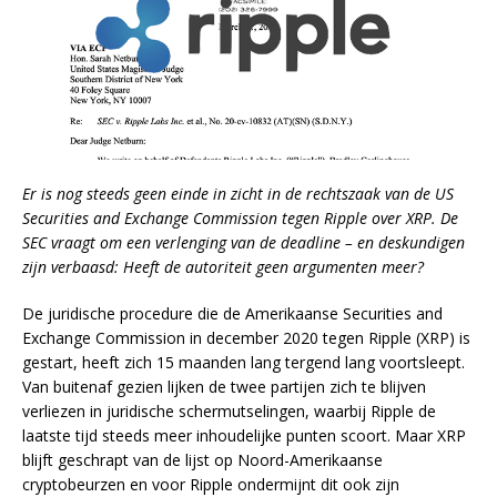
Er is nog steeds geen einde in zicht in de rechtszaak van de US
Securities and Exchange Commission tegen Ripple over XRP. De
SEC vraagt om een verlenging van de deadline – en deskundigen
zijn verbaasd: Heeft de autoriteit geen argumenten meer?
De juridische procedure die de Amerikaanse Securities and
Exchange Commission in december 2020 tegen Ripple (XRP) is
gestart, heeft zich 15 maanden lang tergend lang voortsleept.
Van buitenaf gezien lijken de twee partijen zich te blijven
verliezen in juridische schermutselingen, waarbij Ripple de
laatste tijd steeds meer inhoudelijke punten scoort. Maar XRP
blijft geschrapt van de lijst op Noord-Amerikaanse
cryptobeurzen en voor Ripple ondermijnt dit ook zijn