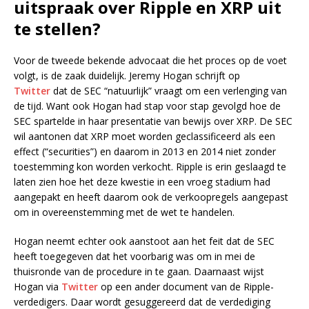
uitspraak over Ripple en XRP uit
te stellen?
Voor de tweede bekende advocaat die het proces op de voet
volgt, is de zaak duidelijk. Jeremy Hogan schrijft op
Twitter
dat de SEC “natuurlijk” vraagt om een verlenging van
de tijd. Want ook Hogan had stap voor stap gevolgd hoe de
SEC spartelde in haar presentatie van bewijs over XRP. De SEC
wil aantonen dat XRP moet worden geclassificeerd als een
effect (“securities”) en daarom in 2013 en 2014 niet zonder
toestemming kon worden verkocht. Ripple is erin geslaagd te
laten zien hoe het deze kwestie in een vroeg stadium had
aangepakt en heeft daarom ook de verkoopregels aangepast
om in overeenstemming met de wet te handelen.
Hogan neemt echter ook aanstoot aan het feit dat de SEC
heeft toegegeven dat het voorbarig was om in mei de
thuisronde van de procedure in te gaan. Daarnaast wijst
Hogan via
Twitter
op een ander document van de Ripple-
verdedigers. Daar wordt gesuggereerd dat de verdediging