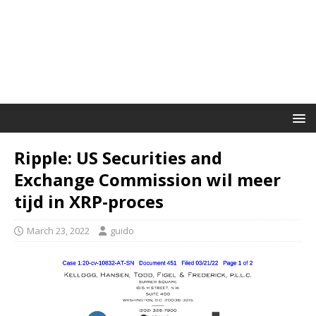
Ripple: US Securities and
Exchange Commission wil meer
tijd in XRP-proces
March 23, 2022
guido