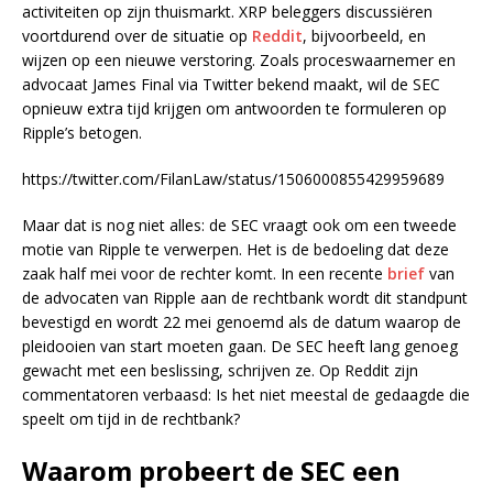
activiteiten op zijn thuismarkt. XRP beleggers discussiëren
voortdurend over de situatie op
Reddit
, bijvoorbeeld, en
wijzen op een nieuwe verstoring. Zoals proceswaarnemer en
advocaat James Final via Twitter bekend maakt, wil de SEC
opnieuw extra tijd krijgen om antwoorden te formuleren op
Ripple’s betogen.
https://twitter.com/FilanLaw/status/1506000855429959689
Maar dat is nog niet alles: de SEC vraagt ook om een tweede
motie van Ripple te verwerpen. Het is de bedoeling dat deze
zaak half mei voor de rechter komt. In een recente
brief
van
de advocaten van Ripple aan de rechtbank wordt dit standpunt
bevestigd en wordt 22 mei genoemd als de datum waarop de
pleidooien van start moeten gaan. De SEC heeft lang genoeg
gewacht met een beslissing, schrijven ze. Op Reddit zijn
commentatoren verbaasd: Is het niet meestal de gedaagde die
speelt om tijd in de rechtbank?
Waarom probeert de SEC een