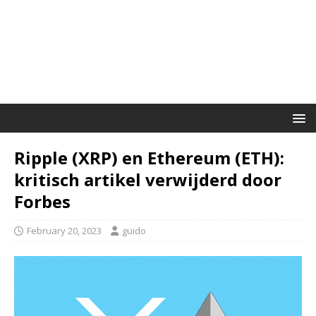
Ripple (XRP) en Ethereum (ETH):
kritisch artikel verwijderd door
Forbes
February 20, 2023
guido