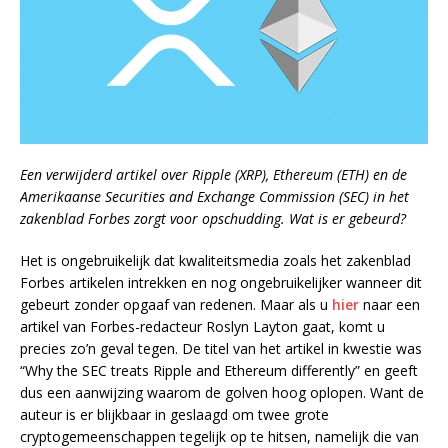
Een verwijderd artikel over Ripple (XRP), Ethereum (ETH) en de
Amerikaanse Securities and Exchange Commission (SEC) in het
zakenblad Forbes zorgt voor opschudding. Wat is er gebeurd?
Het is ongebruikelijk dat kwaliteitsmedia zoals het zakenblad
Forbes artikelen intrekken en nog ongebruikelijker wanneer dit
gebeurt zonder opgaaf van redenen. Maar als u
hier
naar een
artikel van Forbes-redacteur Roslyn Layton gaat, komt u
precies zo’n geval tegen. De titel van het artikel in kwestie was
“Why the SEC treats Ripple and Ethereum differently” en geeft
dus een aanwijzing waarom de golven hoog oplopen. Want de
auteur is er blijkbaar in geslaagd om twee grote
cryptogemeenschappen tegelijk op te hitsen, namelijk die van