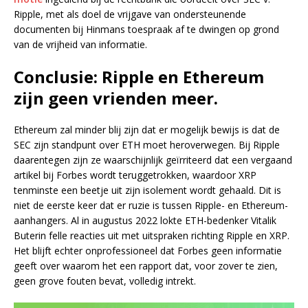
Ripple, met als doel de vrijgave van ondersteunende
documenten bij Hinmans toespraak af te dwingen op grond
van de vrijheid van informatie.
Conclusie: Ripple en Ethereum
zijn geen vrienden meer.
Ethereum zal minder blij zijn dat er mogelijk bewijs is dat de
SEC zijn standpunt over ETH moet heroverwegen. Bij Ripple
daarentegen zijn ze waarschijnlijk geïrriteerd dat een vergaand
artikel bij Forbes wordt teruggetrokken, waardoor XRP
tenminste een beetje uit zijn isolement wordt gehaald. Dit is
niet de eerste keer dat er ruzie is tussen Ripple- en Ethereum-
aanhangers. Al in augustus 2022 lokte ETH-bedenker Vitalik
Buterin felle reacties uit met uitspraken richting Ripple en XRP.
Het blijft echter onprofessioneel dat Forbes geen informatie
geeft over waarom het een rapport dat, voor zover te zien,
geen grove fouten bevat, volledig intrekt.