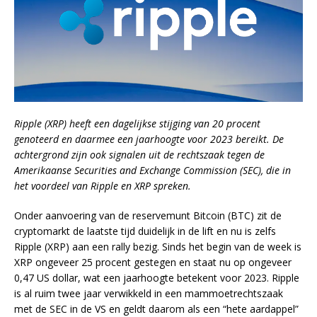
Ripple (XRP) heeft een dagelijkse stijging van 20 procent
genoteerd en daarmee een jaarhoogte voor 2023 bereikt. De
achtergrond zijn ook signalen uit de rechtszaak tegen de
Amerikaanse Securities and Exchange Commission (SEC), die in
het voordeel van Ripple en XRP spreken.
Onder aanvoering van de reservemunt Bitcoin (BTC) zit de
cryptomarkt de laatste tijd duidelijk in de lift en nu is zelfs
Ripple (XRP) aan een rally bezig. Sinds het begin van de week is
XRP ongeveer 25 procent gestegen en staat nu op ongeveer
0,47 US dollar, wat een jaarhoogte betekent voor 2023. Ripple
is al ruim twee jaar verwikkeld in een mammoetrechtszaak
met de SEC in de VS en geldt daarom als een “hete aardappel”