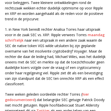
voor beleggers. Twee kleinere ontwikkelingen rond de
rechtszaak wekken echter duidelijk optimisme op voor Ripple
en XRP en worden aangehaald als de reden voor de positieve
trend in de prijscurve:
1. in New York bereidt rechter Analisa Torres haar uitspraak
voor in de zaak SEC vs. XRP. Ripple verwees Torres
maandag
schriftelijk
naar een uitspraak in een andere zaak waarin de
SEC de native token VGS wilde uitsluiten bij zijn geplande
overname van het insolvente cryptobedrijf Voyager. Maar de
rechter die daar de leiding had, Michael Wiles, was het duidelijk
oneens met de SEC en merkte op dat de toezichthouder geen
duidelijke koers volgde over de vraag of een cryptocurrency
onder haar regelgeving viel. Ripple ziet dit als een bevestiging
van zijn standpunt dat de SEC ten onrechte XRP als een effect
classificeert.
Twee weken geleden oordeelde rechter Torres (
hier
gedocumenteerd
) dat belangrijke SEC-getuige Patrick Doody
niet mocht getuigen. Ripple hoofdadvocaat Stuart Alderoty
interpreteert dit via
Twitter
als een ander teken van een