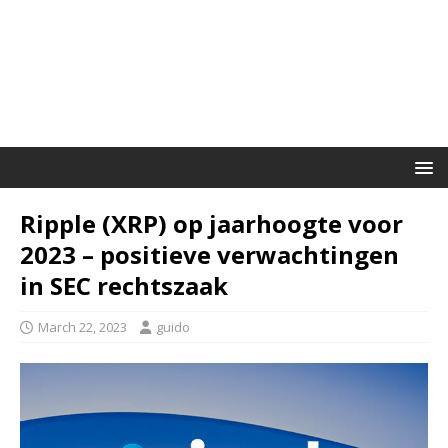
Ripple (XRP) op jaarhoogte voor
2023 – positieve verwachtingen
in SEC rechtszaak
March 22, 2023
guido