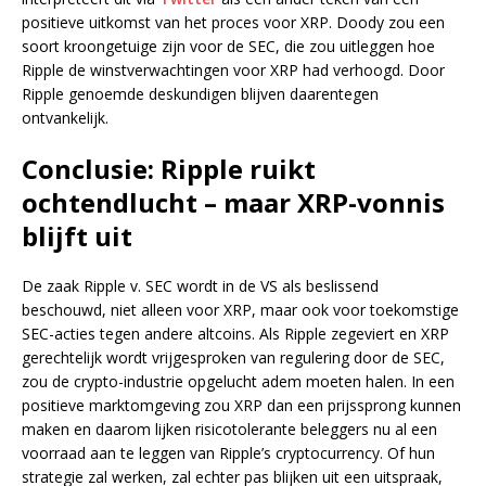
positieve uitkomst van het proces voor XRP. Doody zou een
soort kroongetuige zijn voor de SEC, die zou uitleggen hoe
Ripple de winstverwachtingen voor XRP had verhoogd. Door
Ripple genoemde deskundigen blijven daarentegen
ontvankelijk.
Conclusie: Ripple ruikt
ochtendlucht – maar XRP-vonnis
blijft uit
De zaak Ripple v. SEC wordt in de VS als beslissend
beschouwd, niet alleen voor XRP, maar ook voor toekomstige
SEC-acties tegen andere altcoins. Als Ripple zegeviert en XRP
gerechtelijk wordt vrijgesproken van regulering door de SEC,
zou de crypto-industrie opgelucht adem moeten halen. In een
positieve marktomgeving zou XRP dan een prijssprong kunnen
maken en daarom lijken risicotolerante beleggers nu al een
voorraad aan te leggen van Ripple’s cryptocurrency. Of hun
strategie zal werken, zal echter pas blijken uit een uitspraak,