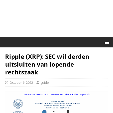
Ripple (XRP): SEC wil derden
uitsluiten van lopende
rechtszaak
October 6, 2022
guido