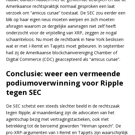
Amerikaanse rechtspraktijk normaal gesproken een laat
verzoek om “amicus curiae” toestaat. De SEC zou eerder een
blik op haar eigen neus moeten werpen en zich moeten
afvragen waarom ze dergelijke aanvragen niet zelf heeft
onderzocht voor de vrijstelling van XRP, zeggen ze nogal
schaamteloos. Nu moet de rechtbank in New York beslissen
wat er met I-Remit en Tapjets moet gebeuren. In september
had zij de Amerikaanse blockchainvereniging Chamber of
Digital Commerce (CDC) geaccepteerd als “amicus curiae”.
Conclusie: weer een vermeende
podiumoverwinning voor Ripple
tegen SEC
De SEC schetst een steeds slechter beeld in de rechtszaak
tegen Ripple; al maandenlang zijn de advocaten van het
agentschap bezig met vertragingstactieken, ook met
betrekking tot de beroemd geworden “Hinman speech”. De
pro-XRP-argumenten van I-Remit en Tapjets zijn waarschijnlijk