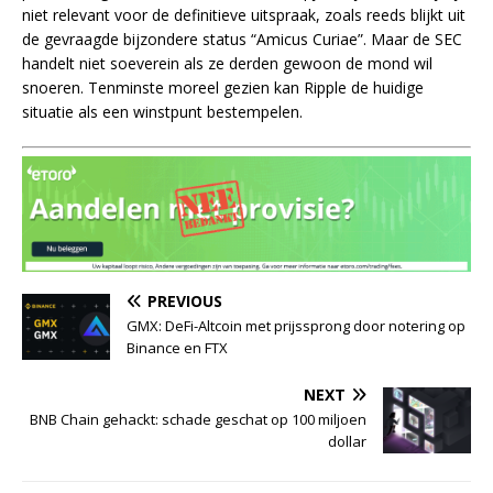
niet relevant voor de definitieve uitspraak, zoals reeds blijkt uit
de gevraagde bijzondere status “Amicus Curiae”. Maar de SEC
handelt niet soeverein als ze derden gewoon de mond wil
snoeren. Tenminste moreel gezien kan Ripple de huidige
situatie als een winstpunt bestempelen.
PREVIOUS
GMX: DeFi-Altcoin met prijssprong door notering op
Binance en FTX
NEXT
BNB Chain gehackt: schade geschat op 100 miljoen
dollar