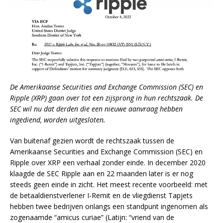
De Amerikaanse Securities and Exchange Commission (SEC) en
Ripple (XRP) gaan over tot een zijsprong in hun rechtszaak. De
SEC wil nu dat derden die een nieuwe aanvraag hebben
ingediend, worden uitgesloten.
Van buitenaf gezien wordt de rechtszaak tussen de
Amerikaanse Securities and Exchange Commission (SEC) en
Ripple over XRP een verhaal zonder einde. In december 2020
klaagde de SEC Ripple aan en 22 maanden later is er nog
steeds geen einde in zicht. Het meest recente voorbeeld: met
de betaaldienstverlener I-Remit en de vliegdienst Tapjets
hebben twee bedrijven onlangs een standpunt ingenomen als
zogenaamde “amicus curiae” (Latijn: “vriend van de